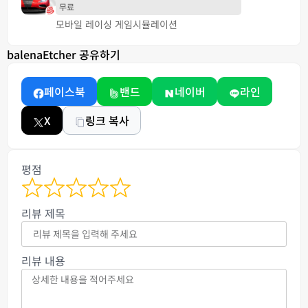
무료
모바일 레이싱 게임
시뮬레이션
balenaEtcher 공유하기
페이스북
밴드
네이버
라인
X
링크 복사
평점
리뷰 제목
리뷰 내용