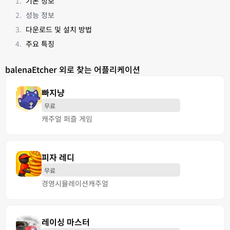
기본 정보
성능 정보
다운로드 및 설치 방법
주요 특징
balenaEtcher 외로 찾는 어플리케이션
빠지냥
무료
캐주얼 퍼즐 게임
피자 레디
무료
경영
시뮬레이션
캐주얼
레이싱 마스터