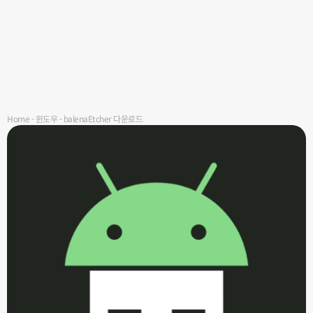
Home
-
윈도우
-
balenaEtcher 다운로드