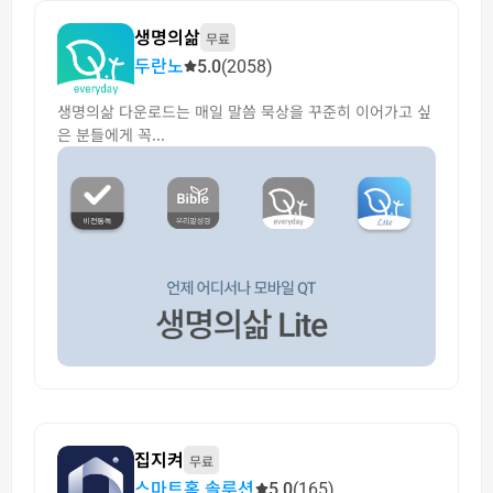
생명의삶
무료
두란노
5.0
(2058)
생명의삶 다운로드는 매일 말씀 묵상을 꾸준히 이어가고 싶
은 분들에게 꼭...
집지켜
무료
스마트홈 솔루션
5.0
(165)