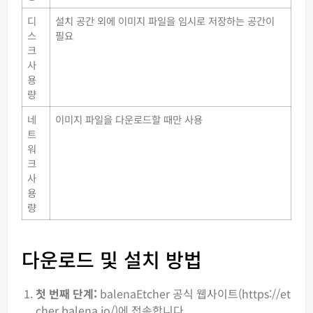
디
설치 공간 외에 이미지 파일을 임시로 저장하는 공간이
스
필요
크
사
용
량
네
이미지 파일을 다운로드할 때만 사용
트
워
크
사
용
량
다운로드 및 설치 방법
첫 번째 단계:
balenaEtcher 공식 웹사이트(https://et
cher.balena.io/)에 접속합니다.