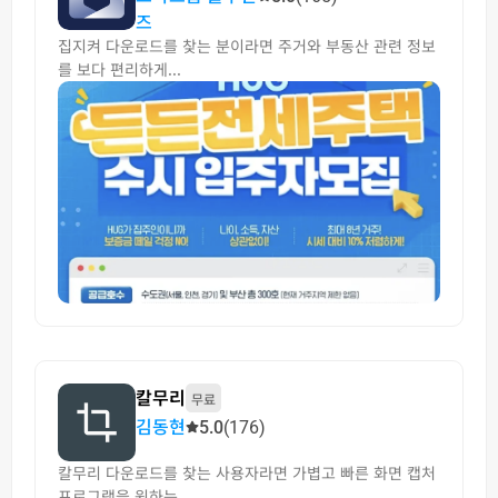
즈
집지켜 다운로드를 찾는 분이라면 주거와 부동산 관련 정보
를 보다 편리하게...
칼무리
무료
김동현
5.0
(176)
칼무리 다운로드를 찾는 사용자라면 가볍고 빠른 화면 캡처
프로그램을 원하는...