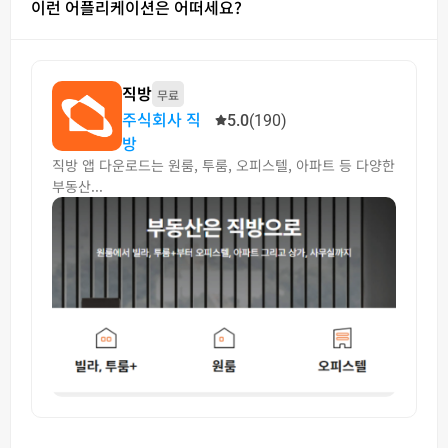
이런 어플리케이션은 어떠세요?
직방
무료
주식회사 직
5.0
(190)
방
직방 앱 다운로드는 원룸, 투룸, 오피스텔, 아파트 등 다양한
부동산...