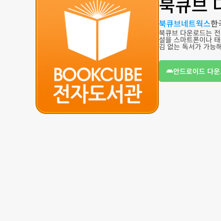
북큐브 
북큐브네트웍스
한
북큐브 다운로드는 전
설을 스마트폰이나 태
김 없는 독서가 가능
안드로이드 다운