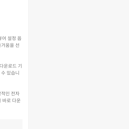
뷰어 설정 옵
즐거움을 선
 다운로드 기
 수 있습니
합적인 전자
금 바로 다운