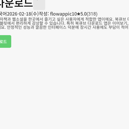
다운로드
국어
2026-02-18(수)
작성: flowappic10
5.0
(318)
자책과 웹소설을 한곳에서 즐기고 싶은 사용자에게 적합한 앱이에요. 북큐브 
블릿에서 편리하게 감상할 수 있습니다. 특히 북큐브 다운로드 앱은 이어보기,
해요. 안정적인 성능과 깔끔한 인터페이스 덕분에 장시간 사용에도 부담이 적어
로드