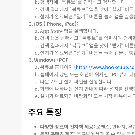
검색창에 “북큐브”를 입력하고 검색합니다.
검색 결과에서 “북큐브” 앱을 찾아 “설치” 버튼
설치가 완료되면 “열기” 버튼을 눌러 앱을 실행
iOS (iPhone, iPad):
App Store 앱을 실행합니다.
검색 탭을 선택하고 “북큐브”를 입력하여 검색
검색 결과에서 “북큐브” 앱을 찾아 “받기” 버튼을
설치가 완료되면 “열기” 버튼을 눌러 앱을 실행
Windows (PC):
북큐브 홈페이지 (
https://www.bookcube.c
홈페이지 상단 또는 하단에 위치한 “PC 뷰어 
다운로드된 설치 파일을 실행합니다.
화면에 나타나는 설치 안내에 따라 설치를 진행
설치가 완료되면 바탕화면 또는 시작 메뉴에서 “
주요 특징
다양한 장르의 전자책 제공:
로맨스, 판타지, 무협
독점 콘텐츠 제공:
북큐브에서만 볼 수 있는 독