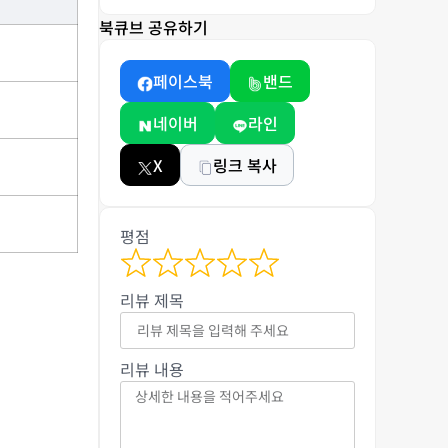
북큐브 공유하기
페이스북
밴드
네이버
라인
X
링크 복사
평점
리뷰 제목
리뷰 내용