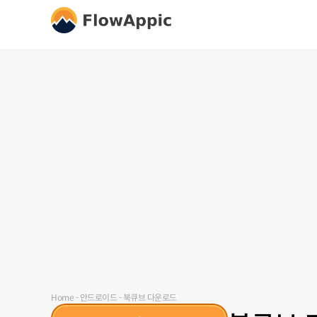
Home
-
안드로이드
-
북큐브 다운로드