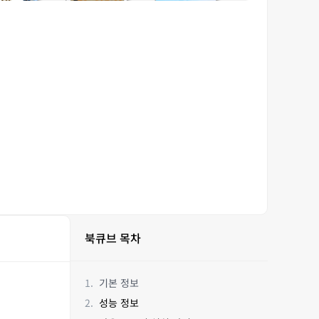
북큐브 목차
기본 정보
성능 정보