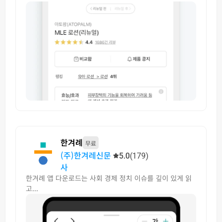
한겨례
무료
(주)한겨레신문
5.0
(179)
사
한겨례 앱 다운로드는 사회 경제 정치 이슈를 깊이 있게 읽
고...