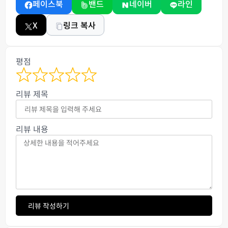
페이스북
밴드
네이버
라인
X
링크 복사
평점
리뷰 제목
리뷰 내용
리뷰 작성하기