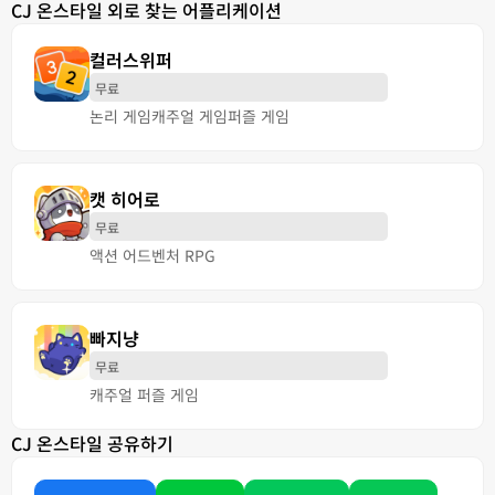
CJ 온스타일 외로 찾는 어플리케이션
컬러스위퍼
무료
논리 게임
캐주얼 게임
퍼즐 게임
캣 히어로
무료
액션 어드벤처 RPG
빠지냥
무료
캐주얼 퍼즐 게임
CJ 온스타일 공유하기