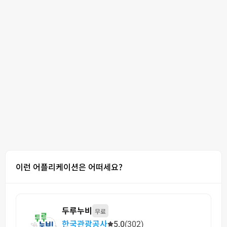
이런 어플리케이션은 어떠세요?
두루누비
무료
한국관광공사
5.0
(302)