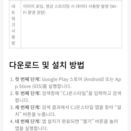
네
이미지 로딩, 영상 스트리밍 시 데이터 사용량 발생 (Wi-
트
Fi 환경 권장)
워
크
사
용
량
다운로드 및 설치 방법
첫 번째 단계:
Google Play 스토어 (Android) 또는 Ap
p Store (iOS)를 실행합니다.
두 번째 단계:
검색창에 “CJ온스타일”을 입력하고 검색
합니다.
세 번째 단계:
검색 결과에서 CJ온스타일 앱을 찾아 “설
치” 버튼을 누릅니다.
네 번째 단계:
앱 설치가 완료되면 “열기” 버튼을 눌러
앱을 실행합니다.