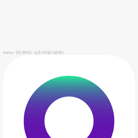
Home
-
안드로이드
-
cj 온스타일 다운로드