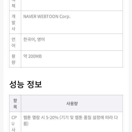
제
개
NAVER WEBTOON Corp.
발
사
언
한국어, 영어
어
용
약 200MB
량
성능 정보
항
사용량
목
CP
웹툰 열람 시 5-20% (기기 및 웹툰 품질 설정에 따라 다
U
름)
사