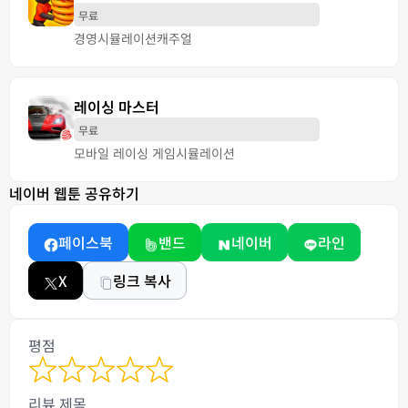
무료
경영
시뮬레이션
캐주얼
레이싱 마스터
무료
모바일 레이싱 게임
시뮬레이션
네이버 웹툰 공유하기
페이스북
밴드
네이버
라인
X
링크 복사
평점
리뷰 제목