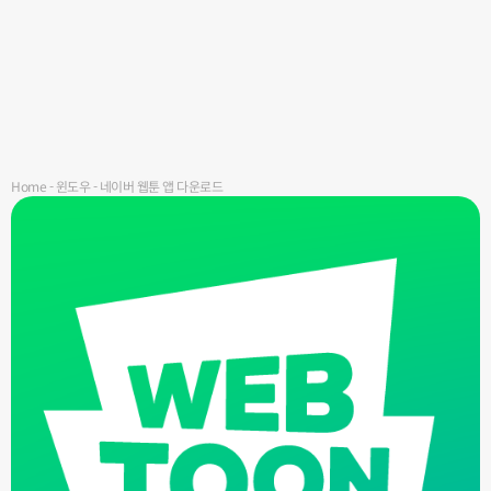
Home
-
윈도우
-
네이버 웹툰 앱 다운로드