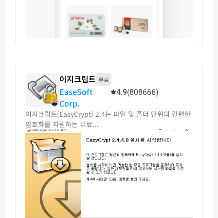
이지크립트
무료
EaseSoft
4.9
(808666)
Corp.
이지크립트(EasyCrypt) 2.4는 파일 및 폴더 단위의 간편한
암호화를 지원하는 무료...