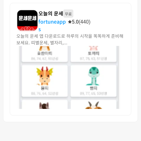
오늘의 운세
무료
fortuneapp
5.0
(440)
s
오늘의 운세 앱 다운로드로 하루의 시작을 똑똑하게 준비해
보세요. 띠별운세, 별자리,...