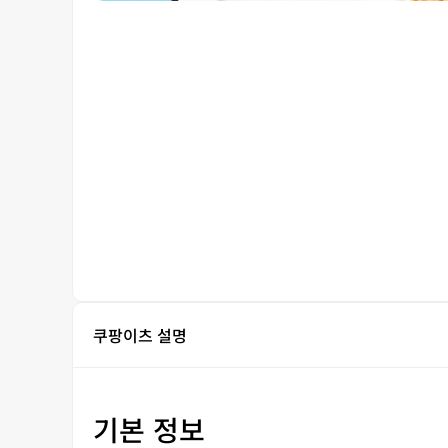
쿠팡이츠 설명
기본 정보