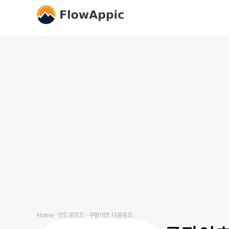
Home
-
안드로이드
-
쿠팡이츠 다운로드