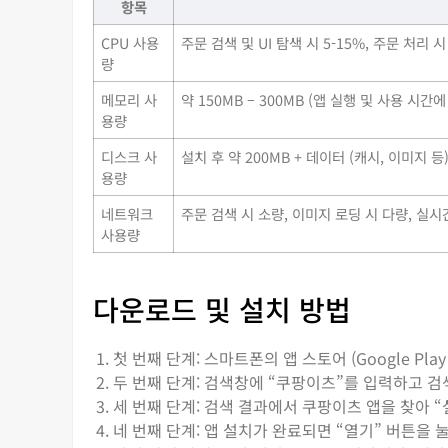
항목
CPU 사용
주문 검색 및 UI 탐색 시 5-15%, 주문 처리 시
량
메모리 사
약 150MB – 300MB (앱 실행 및 사용 시간
용량
디스크 사
설치 후 약 200MB + 데이터 (캐시, 이미지 등
용량
네트워크
주문 검색 시 소량, 이미지 로딩 시 다량, 실
사용량
다운로드 및 설치 방법
첫 번째 단계: 스마트폰의 앱 스토어 (Google Play 
두 번째 단계: 검색창에 “쿠팡이츠”를 입력하고 검
세 번째 단계: 검색 결과에서 쿠팡이츠 앱을 찾아 “
네 번째 단계: 앱 설치가 완료되면 “열기” 버튼을 