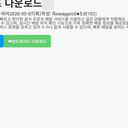
 다운로드
한국어
2026-05-07(목)
작성: flowappic6
5.0
(182)
빠르고 편리한 음식 주문과 배달 서비스를 이용하고 싶은 분들에게 적합해요.
 수 있으며, 실시간 배달 위치 확인 기능으로 더욱 정확한 배송 정보를 제공받
비스 환경을 갖추고 있어 누구나 쉽게 사용할 수 있으며, 빠른 배달을 원하는 
안드로이드 다운로드