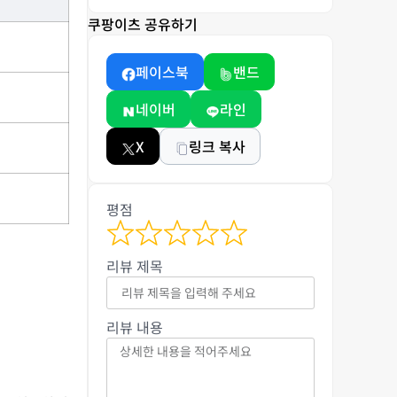
쿠팡이츠 공유하기
페이스북
밴드
네이버
라인
X
링크 복사
평점
리뷰 제목
리뷰 내용