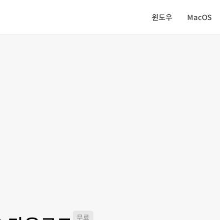
윈도우
MacOS
무료