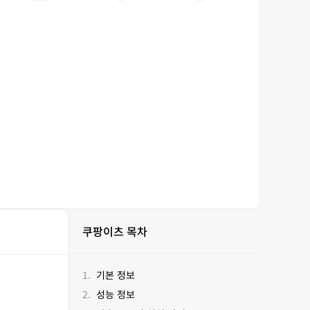
쿠팡이츠 목차
기본 정보
성능 정보