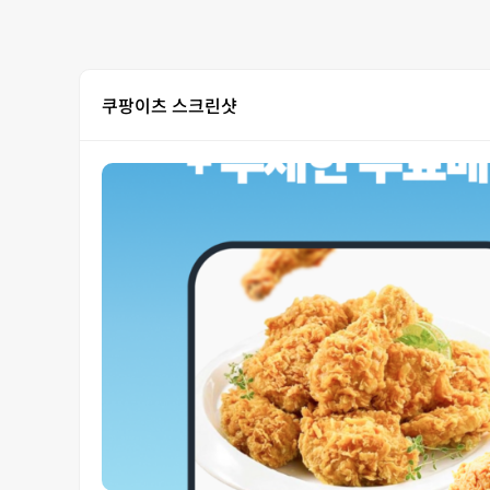
쿠팡이츠 스크린샷