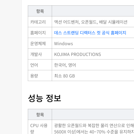
항목
카테고리
액션 어드벤처, 오픈월드, 배달 시뮬레이션
홈페이지
데스 스트랜딩 디렉터스 컷 공식 홈페이지
운영체제
Windows
개발사
KOJIMA PRODUCTIONS
언어
한국어, 영어
용량
최소 80 GB
성능 정보
항목
CPU 사용
광활한 오픈월드와 복잡한 물리 연산으로 인해 CPU 
량
5600X 이상)에서는 40~70% 수준을 유지하지만,