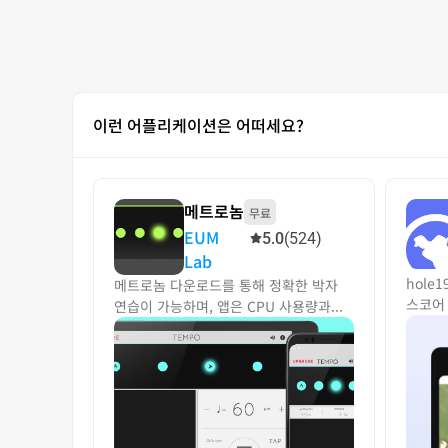
이런 어플리케이션은 어떠세요?
메트로놈
무료
EUM
5.0
(524)
Lab
hole
메트로놈 다운로드를 통해 정확한 박자
스코어 
연습이 가능하며, 앱은 CPU 사용량과...