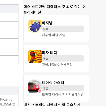
데스 스트랜딩 디렉터스 컷 외로 찾는 어
플리케이션
빠지냥
무료
캐주얼 퍼즐 게임
피자 레디
무료
경영
시뮬레이션
캐주얼
레이싱 마스터
무료
모바일 레이싱 게임
시뮬레이션
yzen 5
% 이상으로 높
데스 스트랜딩 디렉터스 컷 공유하기