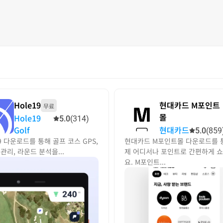
Hole19
현대카드 M포인트
무료
몰
Hole19
5.0
(314)
Golf
현대카드
5.0
(859
19 다운로드를 통해 골프 코스 GPS,
현대카드 M포인트몰 다운로드를 
관리, 라운드 분석을...
제 어디서나 포인트로 간편하게 
요. M포인트...