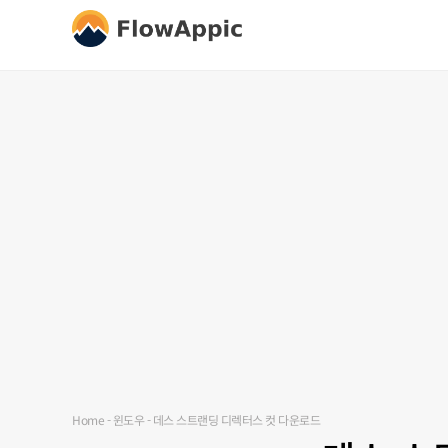
Home
-
윈도우
-
데스 스트랜딩 디렉터스 컷 다운로드