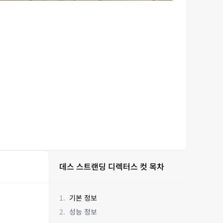
데스 스트랜딩 디렉터스 컷 목차
기본 정보
성능 정보