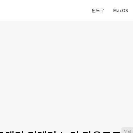
윈도우
MacOS
무료