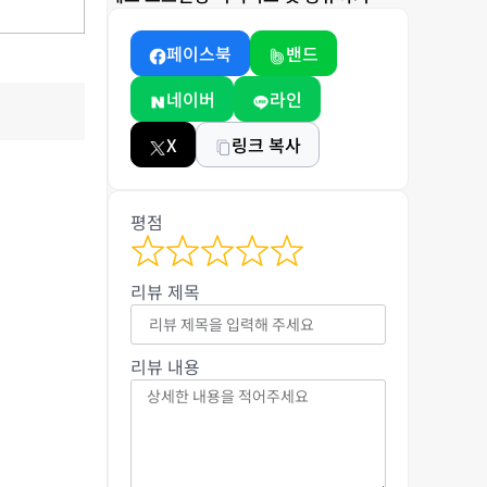
페이스북
밴드
네이버
라인
X
링크 복사
평점
리뷰 제목
리뷰 내용