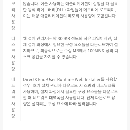
모
않습니다. 이를 사용하는 애플리케이션이 실행될 때 필요
리
한 동적 라이브러리(DLL) 파일들이 메모리에 로드되며,
사
이는 해당 애플리케이션의 메모리 사용량에 포함됩니다.
용
량
디
웹 설치 관리자는 약 300KB 정도의 작은 파일이지만, 실
스
제 설치 과정에서 필요한 구성 요소들을 다운로드하여 설
크
치하므로, 최종적으로는 수십 MB에서 100MB 이상의 디
사
스크 공간을 차지할 수 있습니다.
용
량
네
DirectX End-User Runtime Web Installer를 사용할
트
경우, 초기 설치 관리자 다운로드 시 소량의 네트워크를
워
사용하며, 설치 과정에서 필요한 구성 요소들을 다운로드
크
할 때 네트워크 대역폭을 사용합니다. 전체 다운로드 용
사
량은 설치되는 구성 요소에 따라 달라집니다.
용
량