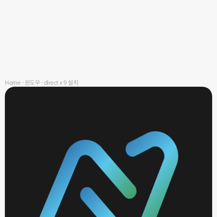
Home
-
윈도우
-
direct x 9 설치