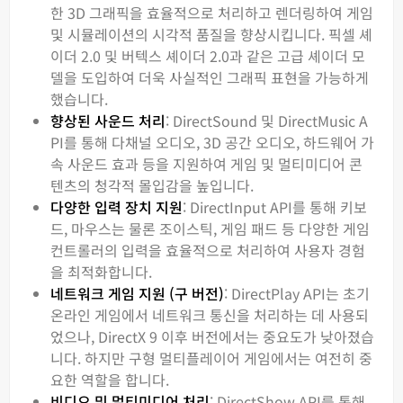
한 3D 그래픽을 효율적으로 처리하고 렌더링하여 게임
및 시뮬레이션의 시각적 품질을 향상시킵니다. 픽셀 셰
이더 2.0 및 버텍스 셰이더 2.0과 같은 고급 셰이더 모
델을 도입하여 더욱 사실적인 그래픽 표현을 가능하게
했습니다.
향상된 사운드 처리
: DirectSound 및 DirectMusic A
PI를 통해 다채널 오디오, 3D 공간 오디오, 하드웨어 가
속 사운드 효과 등을 지원하여 게임 및 멀티미디어 콘
텐츠의 청각적 몰입감을 높입니다.
다양한 입력 장치 지원
: DirectInput API를 통해 키보
드, 마우스는 물론 조이스틱, 게임 패드 등 다양한 게임
컨트롤러의 입력을 효율적으로 처리하여 사용자 경험
을 최적화합니다.
네트워크 게임 지원 (구 버전)
: DirectPlay API는 초기
온라인 게임에서 네트워크 통신을 처리하는 데 사용되
었으나, DirectX 9 이후 버전에서는 중요도가 낮아졌습
니다. 하지만 구형 멀티플레이어 게임에서는 여전히 중
요한 역할을 합니다.
비디오 및 멀티미디어 처리
: DirectShow API를 통해