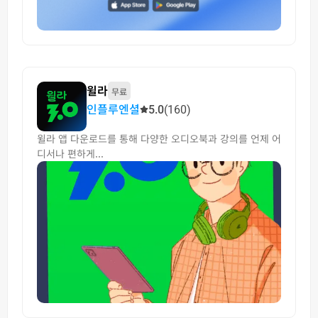
윌라
무료
인플루엔셜
5.0
(160)
윌라 앱 다운로드를 통해 다양한 오디오북과 강의를 언제 어
디서나 편하게...