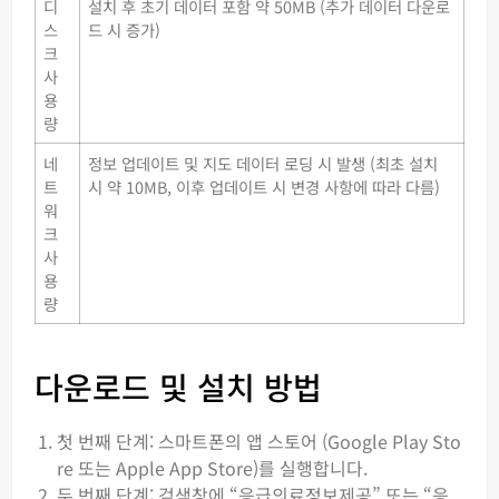
디
설치 후 초기 데이터 포함 약 50MB (추가 데이터 다운로
스
드 시 증가)
크
사
용
량
네
정보 업데이트 및 지도 데이터 로딩 시 발생 (최초 설치
트
시 약 10MB, 이후 업데이트 시 변경 사항에 따라 다름)
워
크
사
용
량
다운로드 및 설치 방법
첫 번째 단계: 스마트폰의 앱 스토어 (Google Play Sto
re 또는 Apple App Store)를 실행합니다.
두 번째 단계: 검색창에 “응급의료정보제공” 또는 “응