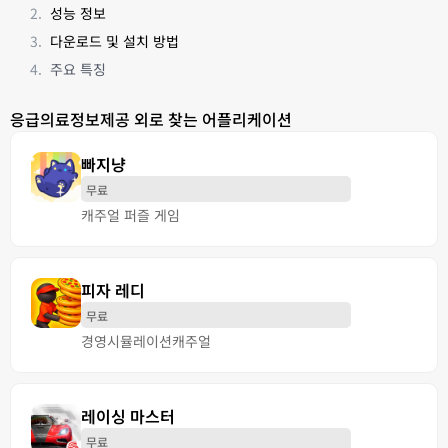
성능 정보
다운로드 및 설치 방법
주요 특징
응급의료정보제공 외로 찾는 어플리케이션
빠지냥
무료
캐주얼 퍼즐 게임
피자 레디
무료
경영
시뮬레이션
캐주얼
레이싱 마스터
무료