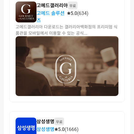
고메드갤러리아
무료
고메드 솔루션
5.0
(634)
즈
고메드갤러리아 다운로드는 갤러리아백화점의 프리미엄 식
품관을 모바일에서 이용할 수 있는 공식...
삼성생명
무료
삼성생명
5.0
(1666)