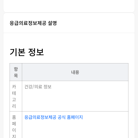
응급의료정보제공 설명
기본 정보
항
내용
목
카
건강/의료 정보
테
고
리
홈
응급의료정보제공 공식 홈페이지
페
이
지