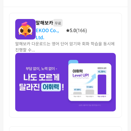
말해보카
무료
EKOO Co.,
5.0
(166)
Ltd.
말해보카 다운로드는 영어 단어 암기와 회화 학습을 동시에
진행할 수...