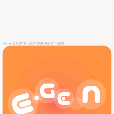
Home
-
안드로이드
-
응급의료정보제공 앱 다운로드