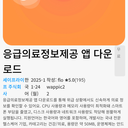
응급의료정보제공 앱 다운
무
료
로드
세이프라이
한
2025-1
작성: flo
5.0
(195)
프 주식회
국
1-24
wappic2
사
어
(월)
2
응급의료정보제공 앱 다운로드를 통해 위급 상황에서도 신속하게 의료 정
보를 확인할 수 있어요. CPU 사용량과 메모리 사용량이 최적화돼 스마트
폰 부담을 줄였고, 디스크 사용량과 네트워크 사용량도 적당해 원활하게
실행됩니다. 지원언어는 한국어와 영어를 포함하며, 개발사는 국내 전문
헬스케어 기업, 카테고리는 건강/의료, 용량은 약 50MB, 운영체제는 안드