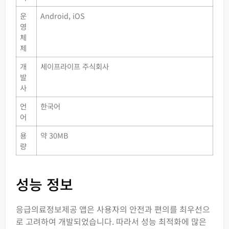
운
Android, iOS
영
체
제
개
세이프라이프 주식회사
발
사
언
한국어
어
용
약 30MB
량
성능 정보
응급의료정보제공 앱은 사용자의 안전과 편의를 최우선으
로 고려하여 개발되었습니다. 따라서 성능 최적화에 많은