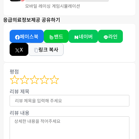
모바일 레이싱 게임
시뮬레이션
응급의료정보제공 공유하기
페이스북
밴드
네이버
라인
X
링크 복사
평점
리뷰 제목
리뷰 내용