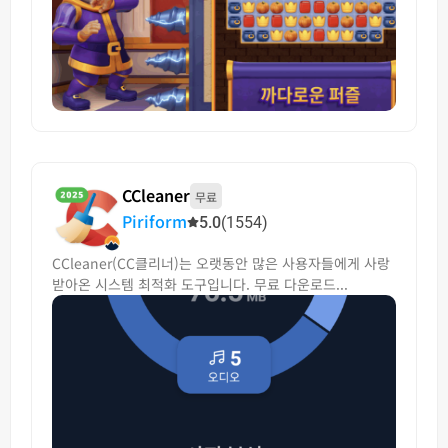
CCleaner
무료
Piriform
5.0
(1554)
CCleaner(CC클리너)는 오랫동안 많은 사용자들에게 사랑
받아온 시스템 최적화 도구입니다. 무료 다운로드...