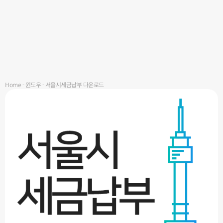
Home
-
윈도우
-
서울시세금납부 다운로드