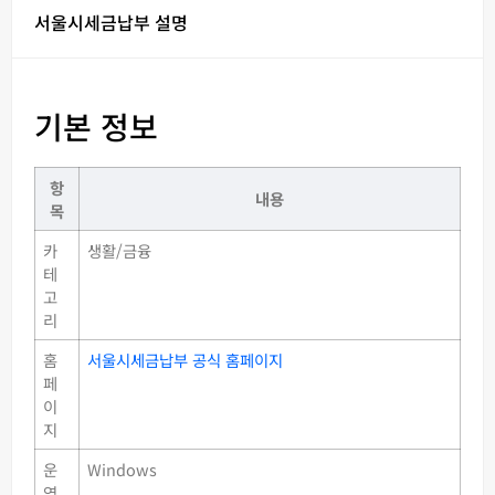
서울시세금납부 설명
기본 정보
항
내용
목
카
생활/금융
테
고
리
홈
서울시세금납부 공식 홈페이지
페
이
지
운
Windows
영