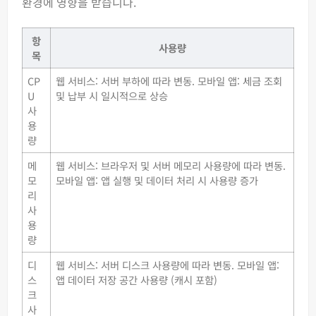
환경에 영향을 받습니다.
항
사용량
목
CP
웹 서비스: 서버 부하에 따라 변동. 모바일 앱: 세금 조회
U
및 납부 시 일시적으로 상승
사
용
량
메
웹 서비스: 브라우저 및 서버 메모리 사용량에 따라 변동.
모
모바일 앱: 앱 실행 및 데이터 처리 시 사용량 증가
리
사
용
량
디
웹 서비스: 서버 디스크 사용량에 따라 변동. 모바일 앱:
스
앱 데이터 저장 공간 사용량 (캐시 포함)
크
사