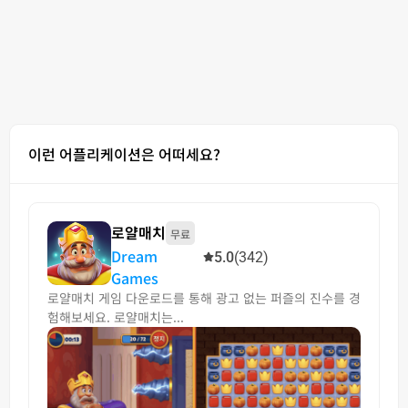
이런 어플리케이션은 어떠세요?
로얄매치
무료
Dream
5.0
(342)
Games
로얄매치 게임 다운로드를 통해 광고 없는 퍼즐의 진수를 경
험해보세요. 로얄매치는...