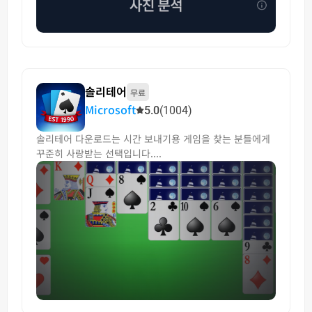
솔리테어
무료
Microsoft
5.0
(1004)
솔리테어 다운로드는 시간 보내기용 게임을 찾는 분들에게
꾸준히 사랑받는 선택입니다....