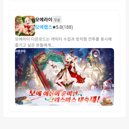
모에라이
무료
모에랩스
5.0
(188)
모에라이 다운로드는 캐릭터 수집과 방치형 전투를 동시에
즐기고 싶은 분들에게...