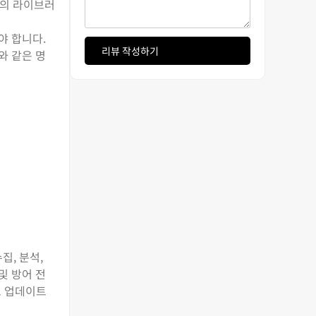
 등의 라이브러
야 합니다.
리뷰 작성하기
 와 같은 명
집, 분석,
및 방어 전
로 업데이트