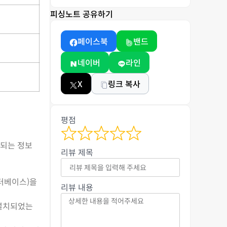
피싱노트 공유하기
페이스북
밴드
네이버
라인
X
링크 복사
평점
유되는 정보
리뷰 제목
이터베이스)을
리뷰 내용
께 설치되었는