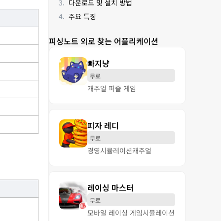
다운로드 및 설치 방법
주요 특징
피싱노트 외로 찾는 어플리케이션
빠지냥
무료
캐주얼 퍼즐 게임
피자 레디
무료
경영
시뮬레이션
캐주얼
레이싱 마스터
무료
모바일 레이싱 게임
시뮬레이션