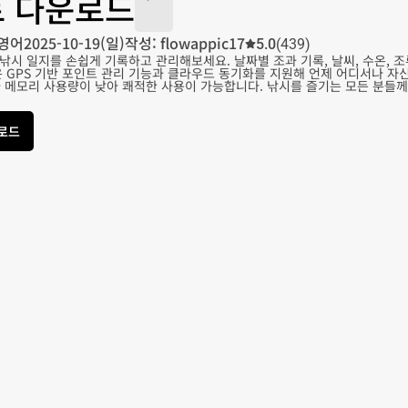
 다운로드
영어
2025-10-19(일)
작성: flowappic17
5.0
(439)
낚시 일지를 손쉽게 기록하고 관리해보세요. 날짜별 조과 기록, 날씨, 수온, 
 GPS 기반 포인트 관리 기능과 클라우드 동기화를 지원해 언제 어디서나 자신의 낚
와 메모리 사용량이 낮아 쾌적한 사용이 가능합니다. 낚시를 즐기는 모든 분들
운로드