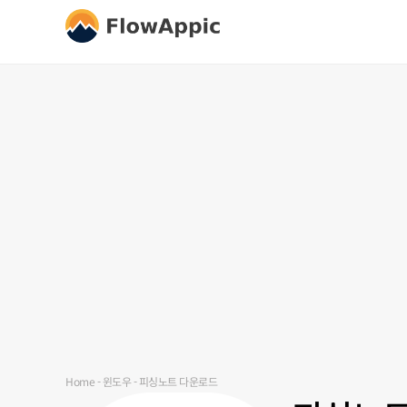
Home
-
윈도우
-
피싱노트 다운로드