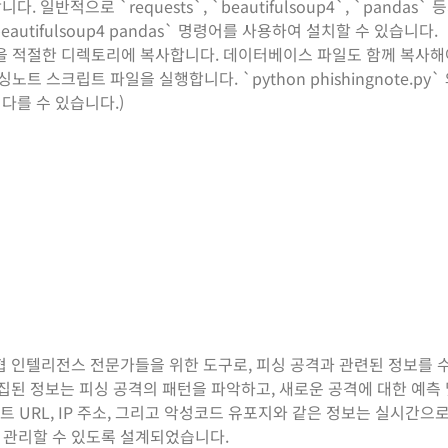
 일반적으로 `requests`, `beautifulsoup4`, `pandas`
s beautifulsoup4 pandas` 명령어를 사용하여 설치할 수 있습니다.
을 적절한 디렉토리에 복사합니다. 데이터베이스 파일도 함께 복사해
 스크립트 파일을 실행합니다. `python phishingnote.py`
다를 수 있습니다.)
협 인텔리전스 전문가들을 위한 도구로, 피싱 공격과 관련된 정보를 수
집된 정보는 피싱 공격의 패턴을 파악하고, 새로운 공격에 대한 예측 
트 URL, IP 주소, 그리고 악성코드 유포지와 같은 정보는 실시간으
 관리할 수 있도록 설계되었습니다.