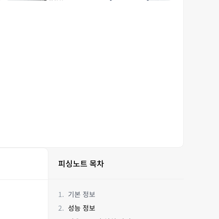
피싱노트 목차
기본 정보
성능 정보