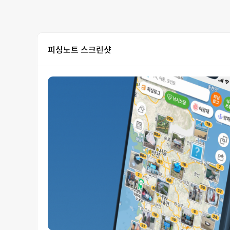
피싱노트 스크린샷