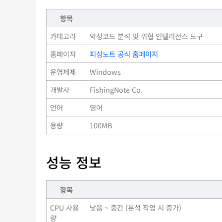
항목
카테고리
악성코드 분석 및 위협 인텔리전스 도구
홈페이지
피싱노트 공식 홈페이지
운영체제
Windows
개발사
FishingNote Co.
언어
영어
용량
100MB
성능 정보
항목
CPU 사용
낮음 ~ 중간 (분석 작업 시 증가)
량