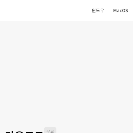
윈도우
MacOS
무료