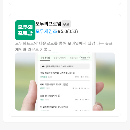
모두의프로암
무료
모두게임즈
5.0
(353)
모두의프로암 다운로드를 통해 모바일에서 실감 나는 골프
게임과 라운드 기록...