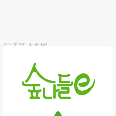
Home
-
안드로이드
-
숲나들e 다운로드