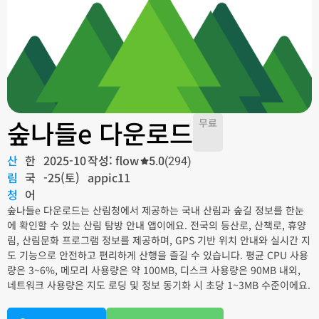
숲나들e 다운로드
무료
산
한
2025-10
작성: flow
5.0
(294)
림
국
-25(토)
appic11
청
어
숲나들e 다운로드는 산림청에서 제공하는 국내 산림과 숲길 정보를 한눈
에 확인할 수 있는 산림 탐방 안내 앱이에요. 전국의 등산로, 산책로, 휴양
림, 산림문화 프로그램 정보를 제공하며, GPS 기반 위치 안내와 실시간 지
도 기능으로 안전하고 편리하게 산행을 즐길 수 있습니다. 평균 CPU 사용
량은 3~6%, 메모리 사용량은 약 100MB, 디스크 사용량은 90MB 내외,
네트워크 사용량은 지도 로딩 및 정보 동기화 시 초당 1~3MB 수준이에요.