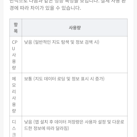
반적으로 다음과 같은 성능 특성을 보입니다. 실제 사용 환
경에 따라 차이가 있을 수 있습니다.
항
사용량
목
CP
낮음 (일반적인 지도 탐색 및 정보 검색 시)
U
사
용
량
메
보통 (지도 데이터 로딩 및 정보 표시 시 증가)
모
리
사
용
량
디
낮음 (앱 설치 후 데이터 저장량은 사용자 설정 및 다운로
스
드한 정보에 따라 달라짐)
크