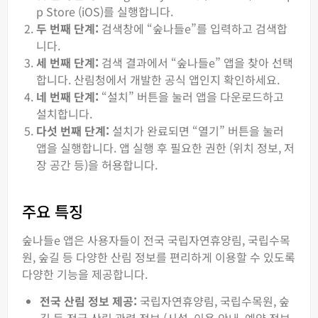
p Store (iOS)를 실행합니다.
두 번째 단계:
검색창에 “숲나들e”를 입력하고 검색합
니다.
세 번째 단계:
검색 결과에서 “숲나들e” 앱을 찾아 선택
합니다. 산림청에서 개발한 공식 앱인지 확인하세요.
네 번째 단계:
“설치” 버튼을 눌러 앱을 다운로드하고
설치합니다.
다섯 번째 단계:
설치가 완료되면 “열기” 버튼을 눌러
앱을 실행합니다. 앱 실행 후 필요한 권한 (위치 정보, 저
장 공간 등)을 허용합니다.
주요 특징
숲나들e 앱은 사용자들이 전국 국립자연휴양림, 국립수목
원, 숲길 등 다양한 산림 정보를 편리하게 이용할 수 있도록
다양한 기능을 제공합니다.
전국 산림 정보 제공:
국립자연휴양림, 국립수목원, 숲