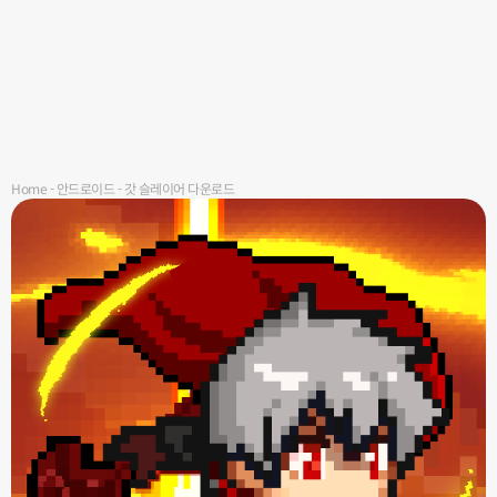
Home
-
안드로이드
-
갓 슬레이어 다운로드