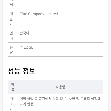
제
개
Efun Company Limited
발
사
언
한국어
어
용
약 1.5GB
량
성능 정보
항
사용량
목
CP
게임 실행 중 중간에서 높음 (기기 사양 및 그래픽 설정에
U
따라 변동)
사