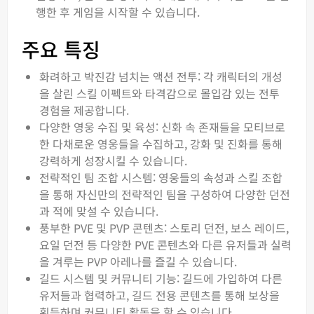
행한 후 게임을 시작할 수 있습니다.
주요 특징
화려하고 박진감 넘치는 액션 전투: 각 캐릭터의 개성
을 살린 스킬 이펙트와 타격감으로 몰입감 있는 전투
경험을 제공합니다.
다양한 영웅 수집 및 육성: 신화 속 존재들을 모티브로
한 다채로운 영웅들을 수집하고, 강화 및 진화를 통해
강력하게 성장시킬 수 있습니다.
전략적인 팀 조합 시스템: 영웅들의 속성과 스킬 조합
을 통해 자신만의 전략적인 팀을 구성하여 다양한 던전
과 적에 맞설 수 있습니다.
풍부한 PVE 및 PVP 콘텐츠: 스토리 던전, 보스 레이드,
요일 던전 등 다양한 PVE 콘텐츠와 다른 유저들과 실력
을 겨루는 PVP 아레나를 즐길 수 있습니다.
길드 시스템 및 커뮤니티 기능: 길드에 가입하여 다른
유저들과 협력하고, 길드 전용 콘텐츠를 통해 보상을
획득하며 커뮤니티 활동을 할 수 있습니다.