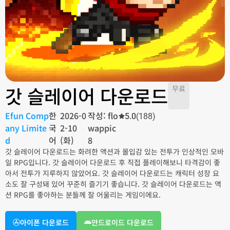
갓 슬레이어 다운로드
무료
Efun Comp
한
2026-0
작성: flo
5.0
(188)
any Limite
국
2-10
wappic
d
어
(화)
8
갓 슬레이어 다운로드는 화려한 액션과 몰입감 있는 전투가 인상적인 모바
일 RPG입니다. 갓 슬레이어 다운로드 후 직접 플레이해보니 타격감이 좋
아서 전투가 지루하지 않았어요. 갓 슬레이어 다운로드는 캐릭터 성장 요
소도 잘 구성돼 있어 꾸준히 즐기기 좋습니다. 갓 슬레이어 다운로드는 액
션 RPG를 좋아하는 분들께 잘 어울리는 게임이에요.
아이폰 다운로드
안드로이드 다운로드