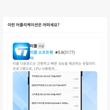
이런 어플리케이션은 어떠세요?
티플
무료
티플 소프트웨
5.0
(3177)
어
티플 다운로드는 간편하고 빠른 성능을 제공하는 유틸리티
프로그램으로, CPU 사용량과...