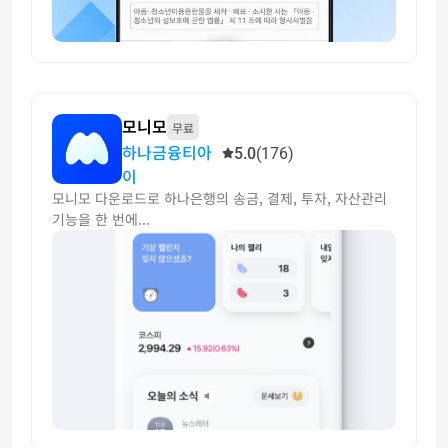
모니모
무료
하나금융티아
5.0
(176)
이
모니모 다운로드로 하나은행의 송금, 결제, 투자, 자산관리
기능을 한 번에...