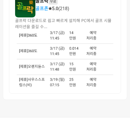
골프락
무료
골프존
5.0
(218)
골프락 다운로드로 쉽고 빠르게 설치해 PC에서 골프 시뮬
레이션을 즐길 수...