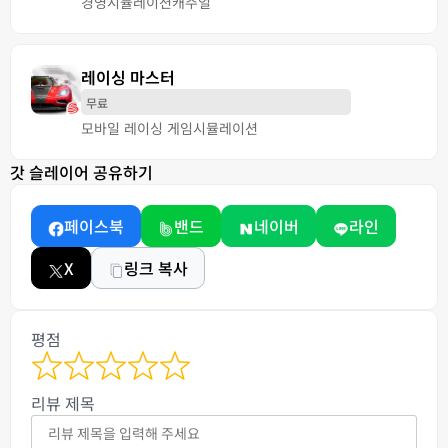
경영
시뮬레이션
캐주얼
레이싱 마스터
무료
모바일 레이싱 게임
시뮬레이션
갓 슬레이어 공유하기
페이스북
밴드
네이버
라인
X
링크 복사
평점
리뷰 제목