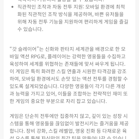
직관적인 조작과 자동 전투 지원: 모바일 환경에 최적
화된 직관적인 조작 방식을 제공하며, 바쁜 유저들을
위해 자동 전투 기능을 지원하여 편리하게 게임을 즐길
수 있습니다.
“갓 슬레이어”는 신화와 판타지 세계관을 배경으로 한 모
바일 액션 RPG로, 플레이어는 강력한 영웅들을 수집하고
육성하여 세계를 위협하는 존재들에 맞서 싸우게 됩니다.
이 게임은 특히 화려한 스킬 연출과 시원한 타격감을 강조
하여, 모바일 환경에서도 손맛 있는 액션 전투를 경험할 수
있도록 설계되었습니다. 다양한 영웅들이 각기 다른 개성
과 능력을 가지고 있어, 이들을 조합하는 전략적인 재미 또
한 게임의 중요한 부분으로 자리 잡고 있습니다.
게임은 단순히 전투에만 집중하지 않고, 깊이 있는 성장 시
스템을 통해 영웅들을 끊임없이 발전시키는 즐거움을 제공
합니다. 장비 강화, 스킬 레벨업, 영웅 진화 등 다채로운 육
성 요소를 통해 자신만의 최강 팀을 만들어나갈 수 있습니