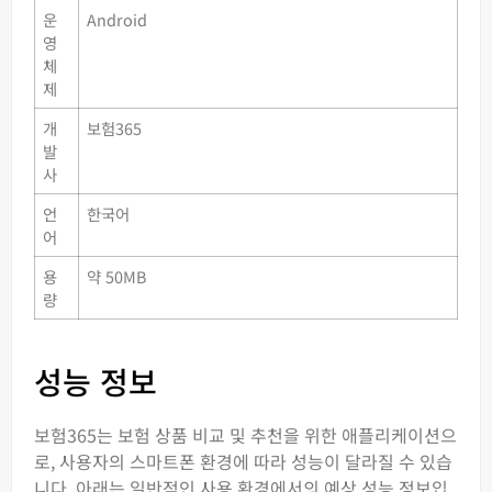
운
Android
영
체
제
개
보험365
발
사
언
한국어
어
용
약 50MB
량
성능 정보
보험365는 보험 상품 비교 및 추천을 위한 애플리케이션으
로, 사용자의 스마트폰 환경에 따라 성능이 달라질 수 있습
니다. 아래는 일반적인 사용 환경에서의 예상 성능 정보입