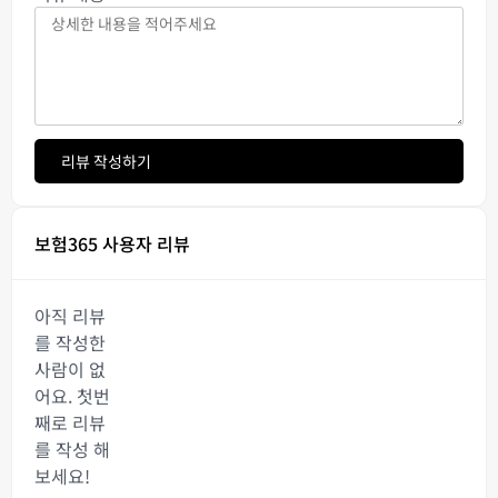
리뷰 작성하기
보험365 사용자 리뷰
아직 리뷰
를 작성한
사람이 없
어요. 첫번
째로 리뷰
를 작성 해
보세요!