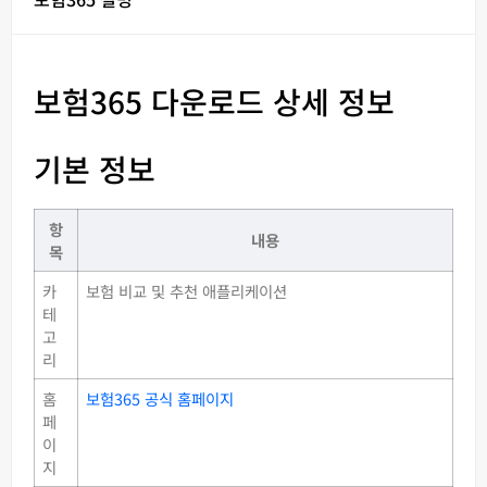
보험365 다운로드 상세 정보
기본 정보
항
내용
목
카
보험 비교 및 추천 애플리케이션
테
고
리
홈
보험365 공식 홈페이지
페
이
지