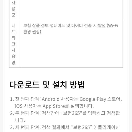
사
용
량
네
보험 상품 정보 업데이트 및 데이터 전송 시 발생 (Wi-Fi
트
환경 권장)
워
크
사
용
량
다운로드 및 설치 방법
첫 번째 단계: Android 사용자는 Google Play 스토어,
iOS 사용자는 App Store를 실행합니다.
두 번째 단계: 검색창에 “보험365″를 입력하고 검색합
니다.
세 번째 단계: 검색 결과에서 “보험365” 애플리케이션