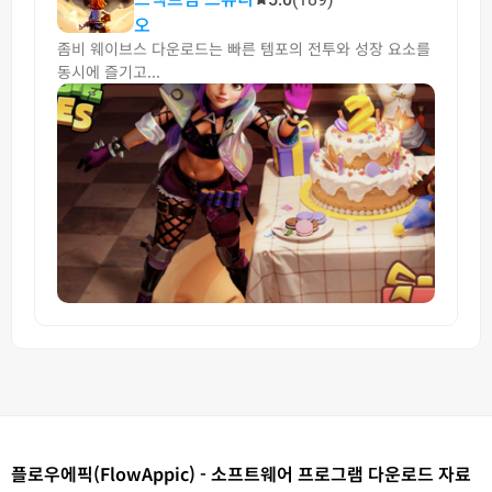
오
좀비 웨이브스 다운로드는 빠른 템포의 전투와 성장 요소를
동시에 즐기고...
플로우에픽(FlowAppic) - 소프트웨어 프로그램 다운로드 자료