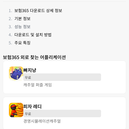
보험365 다운로드 상세 정보
기본 정보
성능 정보
다운로드 및 설치 방법
주요 특징
보험365 외로 찾는 어플리케이션
빠지냥
무료
캐주얼 퍼즐 게임
피자 레디
무료
경영
시뮬레이션
캐주얼