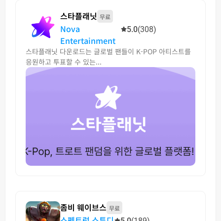
스타플래닛
무료
Nova
5.0
(308)
Entertainment
스타플래닛 다운로드는 글로벌 팬들이 K-POP 아티스트를
응원하고 투표할 수 있는...
좀비 웨이브스
무료
스펙트럼 스튜디
5.0
(189)