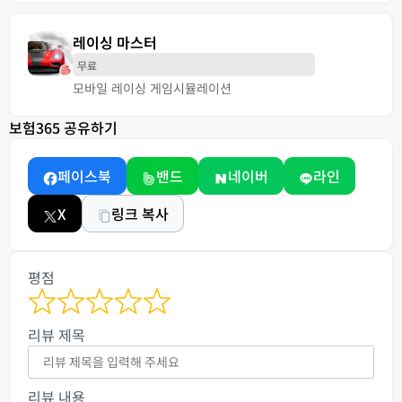
레이싱 마스터
무료
모바일 레이싱 게임
시뮬레이션
보험365 공유하기
페이스북
밴드
네이버
라인
X
링크 복사
평점
리뷰 제목
리뷰 내용