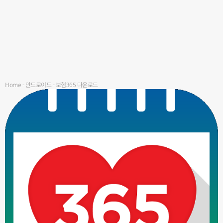
Home
-
안드로이드
-
보험365 다운로드