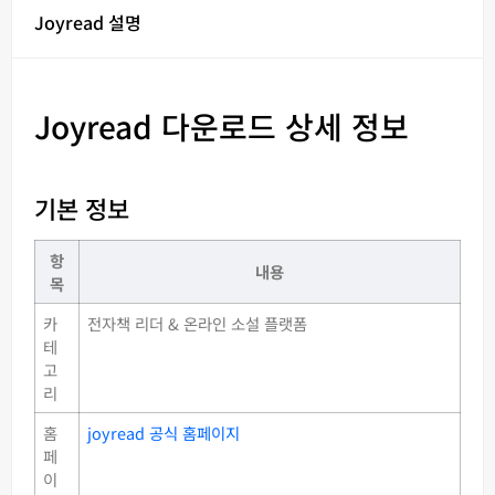
Joyread 설명
Joyread 다운로드 상세 정보
기본 정보
항
내용
목
카
전자책 리더 & 온라인 소설 플랫폼
테
고
리
홈
joyread 공식 홈페이지
페
이