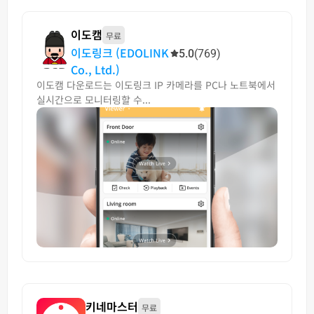
이도캠
무료
이도링크 (EDOLINK
5.0
(769)
Co., Ltd.)
이도캠 다운로드는 이도링크 IP 카메라를 PC나 노트북에서
실시간으로 모니터링할 수...
키네마스터
무료