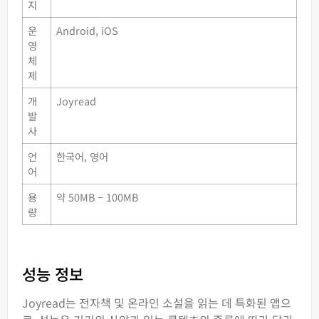
지
운
Android, iOS
영
체
제
개
Joyread
발
사
언
한국어, 영어
어
용
약 50MB – 100MB
량
성능 정보
Joyread는 전자책 및 온라인 소설을 읽는 데 특화된 앱으