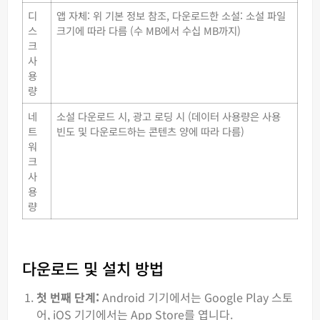
디
앱 자체: 위 기본 정보 참조, 다운로드한 소설: 소설 파일
스
크기에 따라 다름 (수 MB에서 수십 MB까지)
크
사
용
량
네
소설 다운로드 시, 광고 로딩 시 (데이터 사용량은 사용
트
빈도 및 다운로드하는 콘텐츠 양에 따라 다름)
워
크
사
용
량
다운로드 및 설치 방법
첫 번째 단계:
Android 기기에서는 Google Play 스토
어, iOS 기기에서는 App Store를 엽니다.