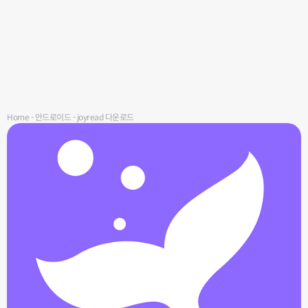
Home
-
안드로이드
-
joyread 다운로드