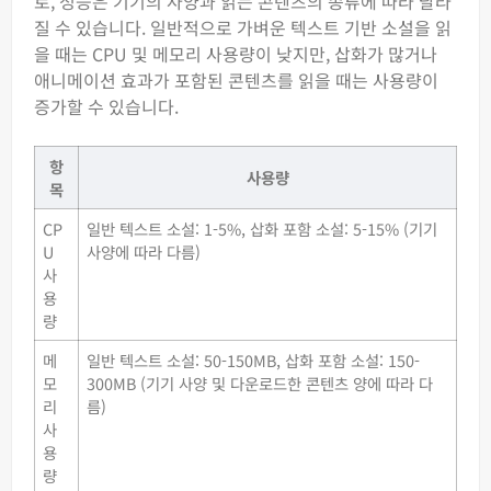
로, 성능은 기기의 사양과 읽는 콘텐츠의 종류에 따라 달라
질 수 있습니다. 일반적으로 가벼운 텍스트 기반 소설을 읽
을 때는 CPU 및 메모리 사용량이 낮지만, 삽화가 많거나
애니메이션 효과가 포함된 콘텐츠를 읽을 때는 사용량이
증가할 수 있습니다.
항
사용량
목
CP
일반 텍스트 소설: 1-5%, 삽화 포함 소설: 5-15% (기기
U
사양에 따라 다름)
사
용
량
메
일반 텍스트 소설: 50-150MB, 삽화 포함 소설: 150-
모
300MB (기기 사양 및 다운로드한 콘텐츠 양에 따라 다
리
름)
사
용
량