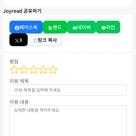
Joyread 공유하기
페이스북
밴드
네이버
라인
X
링크 복사
평점
리뷰 제목
리뷰 내용