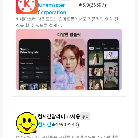
Kinemaster
5.0
(26597)
Corporation
키네마스터 다운로드는 스마트폰에서도 전문적인 영상 편
집을 할 수 있도록 설계된...
컴시간알리미 교사용
무료
컴시간
4.9
(49240)
컴시간알리미 교사용은 교사들이 효율적으로 시간 관리를