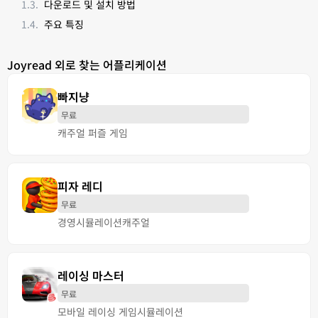
다운로드 및 설치 방법
주요 특징
Joyread 외로 찾는 어플리케이션
빠지냥
무료
캐주얼 퍼즐 게임
피자 레디
무료
경영
시뮬레이션
캐주얼
레이싱 마스터
무료
모바일 레이싱 게임
시뮬레이션