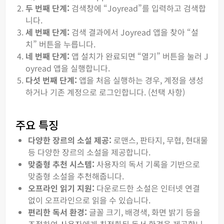
두 번째 단계:
검색창에 “Joyread”를 입력하고 검색합
니다.
세 번째 단계:
검색 결과에서 Joyread 앱을 찾아 “설
치” 버튼을 누릅니다.
네 번째 단계:
앱 설치가 완료되면 “열기” 버튼을 눌러 J
oyread 앱을 실행합니다.
다섯 번째 단계:
앱을 처음 실행하는 경우, 계정을 생성
하거나 기존 계정으로 로그인합니다. (선택 사항)
주요 특징
다양한 장르의 소설 제공:
로맨스, 판타지, 무협, 현대물
등 다양한 장르의 소설을 제공합니다.
맞춤형 추천 시스템:
사용자의 독서 기록을 기반으로
맞춤형 소설을 추천해줍니다.
오프라인 읽기 지원:
다운로드한 소설은 인터넷 연결
없이 오프라인으로 읽을 수 있습니다.
편리한 독서 환경:
글꼴 크기, 배경색, 화면 밝기 등을