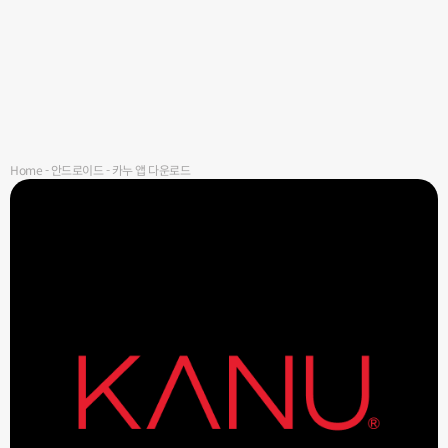
Home
-
안드로이드
-
카누 앱 다운로드