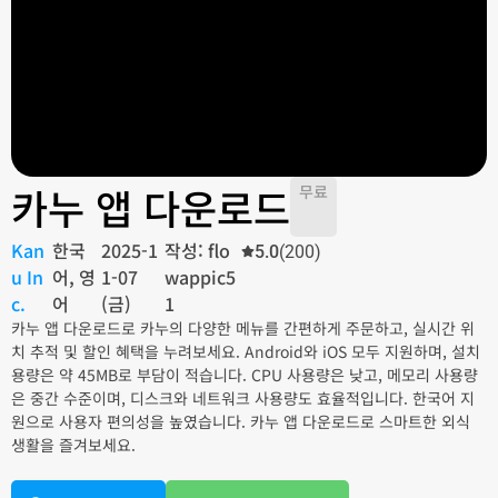
카누 앱 다운로드
무료
Kan
한국
2025-1
작성: flo
5.0
(200)
u In
어, 영
1-07
wappic5
c.
어
(금)
1
카누 앱 다운로드로 카누의 다양한 메뉴를 간편하게 주문하고, 실시간 위
치 추적 및 할인 혜택을 누려보세요. Android와 iOS 모두 지원하며, 설치
용량은 약 45MB로 부담이 적습니다. CPU 사용량은 낮고, 메모리 사용량
은 중간 수준이며, 디스크와 네트워크 사용량도 효율적입니다. 한국어 지
원으로 사용자 편의성을 높였습니다. 카누 앱 다운로드로 스마트한 외식
생활을 즐겨보세요.