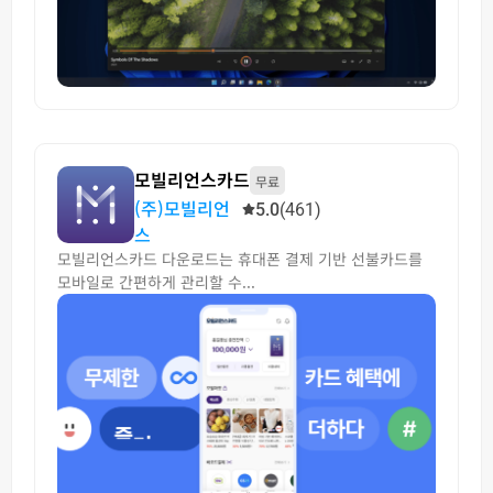
모빌리언스카드
무료
(주)모빌리언
5.0
(461)
스
모빌리언스카드 다운로드는 휴대폰 결제 기반 선불카드를
모바일로 간편하게 관리할 수...