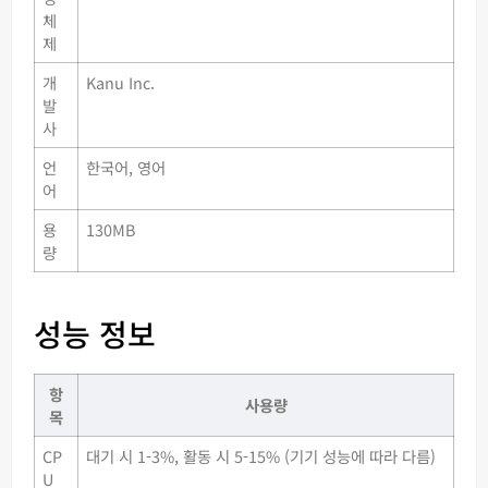
체
제
개
Kanu Inc.
발
사
언
한국어, 영어
어
용
130MB
량
성능 정보
항
사용량
목
CP
대기 시 1-3%, 활동 시 5-15% (기기 성능에 따라 다름)
U