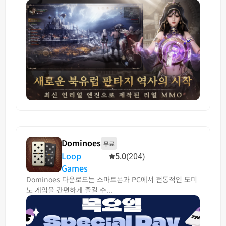
Dominoes
무료
Loop
5.0
(204)
Games
Dominoes 다운로드는 스마트폰과 PC에서 전통적인 도미
노 게임을 간편하게 즐길 수...