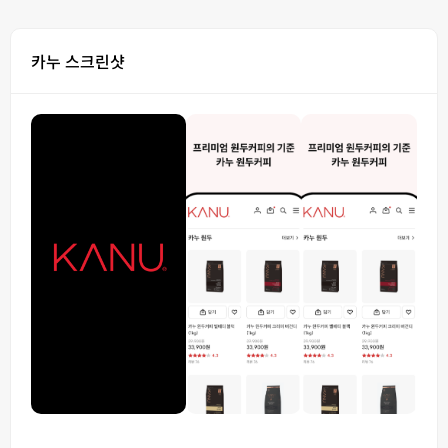
카누 스크린샷