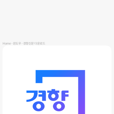
Home
-
윈도우
-
경향신문 다운로드