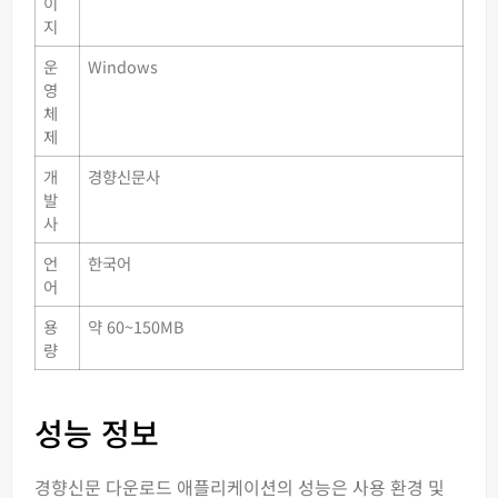
이
지
운
Windows
영
체
제
개
경향신문사
발
사
언
한국어
어
용
약 60~150MB
량
성능 정보
경향신문 다운로드 애플리케이션의 성능은 사용 환경 및