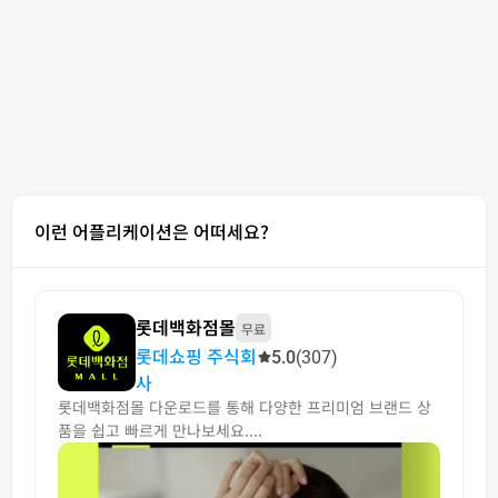
이런 어플리케이션은 어떠세요?
롯데백화점몰
무료
롯데쇼핑 주식회
5.0
(307)
사
롯데백화점몰 다운로드를 통해 다양한 프리미엄 브랜드 상
품을 쉽고 빠르게 만나보세요....