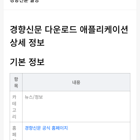
경향신문 다운로드 애플리케이션
상세 정보
기본 정보
항
내용
목
카
뉴스/정보
테
고
리
홈
경향신문 공식 홈페이지
페