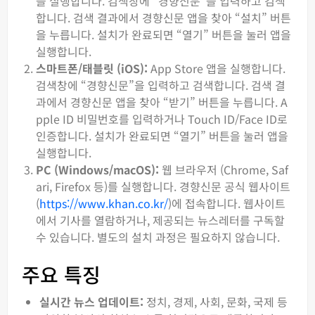
을 실행합니다. 검색창에 “경향신문”을 입력하고 검색
합니다. 검색 결과에서 경향신문 앱을 찾아 “설치” 버튼
을 누릅니다. 설치가 완료되면 “열기” 버튼을 눌러 앱을
실행합니다.
스마트폰/태블릿 (iOS):
App Store 앱을 실행합니다.
검색창에 “경향신문”을 입력하고 검색합니다. 검색 결
과에서 경향신문 앱을 찾아 “받기” 버튼을 누릅니다. A
pple ID 비밀번호를 입력하거나 Touch ID/Face ID로
인증합니다. 설치가 완료되면 “열기” 버튼을 눌러 앱을
실행합니다.
PC (Windows/macOS):
웹 브라우저 (Chrome, Saf
ari, Firefox 등)를 실행합니다. 경향신문 공식 웹사이트
(
https://www.khan.co.kr/
)에 접속합니다. 웹사이트
에서 기사를 열람하거나, 제공되는 뉴스레터를 구독할
수 있습니다. 별도의 설치 과정은 필요하지 않습니다.
주요 특징
실시간 뉴스 업데이트:
정치, 경제, 사회, 문화, 국제 등