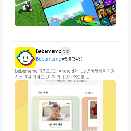
Bebememo
무료
Bebememo
5.0
(343)
bebememo 다운로드는 Android와 iOS 운영체제를 지원
하는 육아 라이프스타일 카테고리 앱으로,...