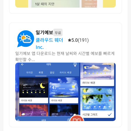
일기예보
무료
클라우드 웨더
5.0
(191)
Inc.
일기예보 앱 다운로드는 현재 날씨와 시간별 예보를 빠르게
확인할 수...