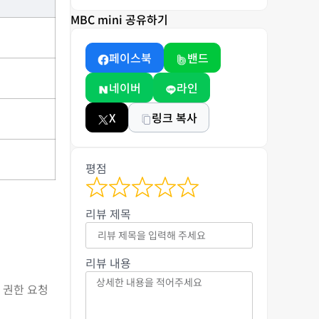
MBC mini 공유하기
페이스북
밴드
네이버
라인
X
링크 복사
평점
리뷰 제목
리뷰 내용
 권한 요청