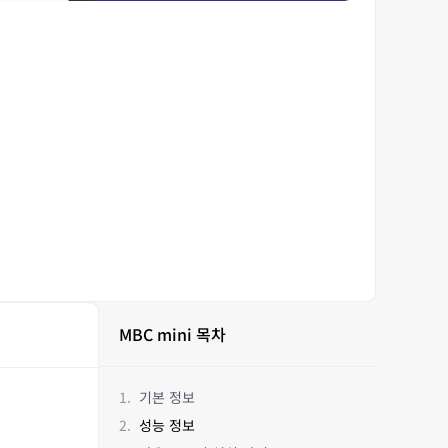
MBC mini 목차
기본 정보
성능 정보