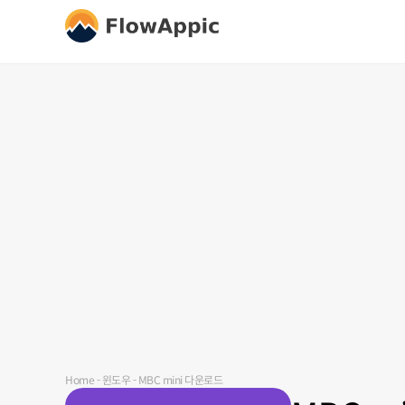
Home
-
윈도우
-
MBC mini 다운로드