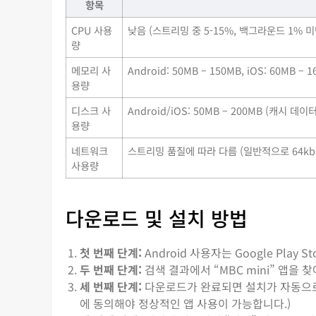
항목
CPU 사용
낮음 (스트리밍 중 5-15%, 백그라운드 1% 미
량
메모리 사
Android: 50MB – 150MB, iOS: 60MB
용량
디스크 사
Android/iOS: 50MB – 200MB (캐시 데
용량
네트워크
스트리밍 품질에 따라 다름 (일반적으로 64kbps
사용량
다운로드 및 설치 방법
첫 번째 단계:
Android 사용자는 Google Play S
두 번째 단계:
검색 결과에서 “MBC mini” 앱을
세 번째 단계:
다운로드가 완료되면 설치가 자동으로 진
에 동의해야 정상적인 앱 사용이 가능합니다.)