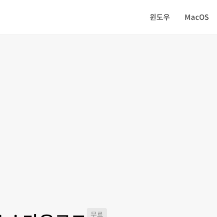
윈도우
MacOS
무료