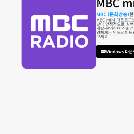
MBC m
MBC (문화방송)
한
MBC mini 다운로
낮아 안정적으로 실행
개발·운영하여 신뢰성과
영체제는 안드로이드와 
보세요.
Windows 다