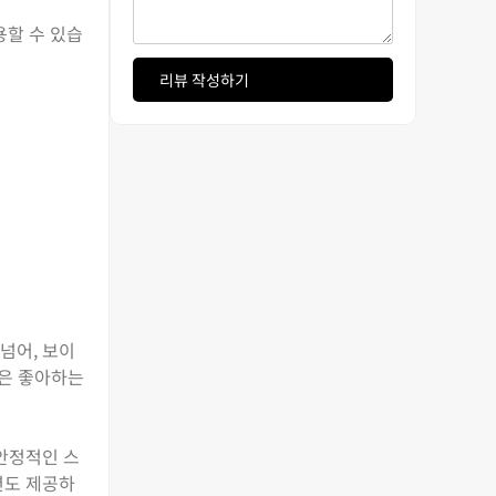
용할 수 있습
리뷰 작성하기
넘어, 보이
능은 좋아하는
 안정적인 스
션도 제공하