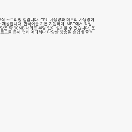
공식 스트리밍 앱입니다. CPU 사용량과 메모리 사용량이
제공합니다. 한국어를 기본 지원하며, MBC에서 직접
 약 90MB 내외로 부담 없이 설치할 수 있습니다. 운
다운로드를 통해 언제 어디서나 다양한 방송을 손쉽게 즐겨