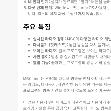
네 번째 단계:
설치가 완료되면 “열기” 버튼을 눌러
다섯 번째 단계:
Windows 또는 macOS 사용자
니다. 별도의 설치 과정은 필요하지 않습니다.
주요 특징
실시간 라디오 청취:
MBC의 다양한 라디오 채
다시듣기 (팟캐스트):
놓친 방송을 다시 듣거나,
보이는 라디오:
일부 프로그램은 보이는 라디오를
사연 참여:
방송 중 실시간으로 사연을 보내거나,
알림 기능:
좋아하는 프로그램의 방송 시작 알림
MBC mini는 MBC의 라디오 방송을 언제 어디서나
는 라디오, 다시듣기, 사연 참여 등 다양한 기능을 
프로그램의 방송 시간을 놓치지 않도록 도와주어 꾸준
이 앱은 사용자 인터페이스가 직관적이고 사용하기 쉬워
트리밍 기술을 통해 끊김 없이 고품질의 라디오 방송을