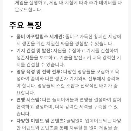
게임을 실행하고, 게임 내 지침에 따라 추가 데이터를 다
운로드합니다.
주요 특징
좀비 아포칼립스 세계관:
좀비로 가득한 황폐한 세상에
서 생존을 위한 치열한 싸움을 경험할 수 있습니다.
기지 건설 및 발전:
자원을 수집하고 기지를 건설하여
생존자들을 보호하고, 기술을 발전시켜 더욱 강력한 기
지를 건설할 수 있습니다.
영웅 육성 및 전략 전투:
다양한 영웅들을 모집하고 육
성하여 좀비와 다른 생존자 기지와의 전투에서 승리해
야 합니다. 영웅들의 스킬 조합과 전략적인 배치가 중
요합니다.
연맹 시스템:
다른 플레이어들과 연맹을 결성하여 함께
협력하고 경쟁하며, 더욱 강력한 세력을 구축할 수 있
습니다.
다양한 이벤트 및 콘텐츠:
끊임없이 업데이트되는 다양
한 이벤트와 콘텐츠를 통해 지루할 틈 없이 게임을 즐