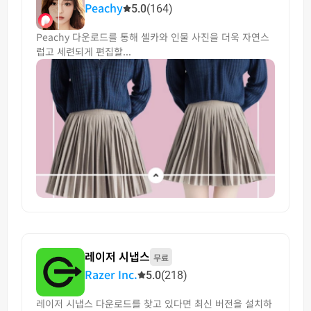
Peachy
5.0
(164)
Peachy 다운로드를 통해 셀카와 인물 사진을 더욱 자연스
럽고 세련되게 편집할...
레이저 시냅스
무료
Razer Inc.
5.0
(218)
레이저 시냅스 다운로드를 찾고 있다면 최신 버전을 설치하