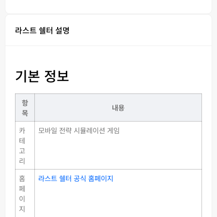
라스트 쉘터 설명
기본 정보
항
내용
목
카
모바일 전략 시뮬레이션 게임
테
고
리
홈
라스트 쉘터 공식 홈페이지
페
이
지