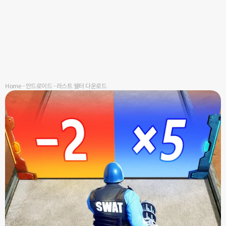
Home
-
안드로이드
-
라스트 쉘터 다운로드