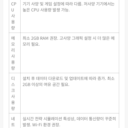
CP
기기 사양 및 게임 설정에 따라 다름. 저사양 기기에서는
U
높은 CPU 사용량 발생 가능.
사
용
량
메
최소 2GB RAM 권장. 고사양 그래픽 설정 시 더 많은 메
모
모리 필요.
리
사
용
량
디
설치 후 데이터 다운로드 및 업데이트에 따라 증가. 최소
스
2GB 이상의 여유 공간 필요.
크
사
용
량
네
실시간 전략 시뮬레이션 특성상, 데이터 통신량이 꾸준히
트
발생. Wi-Fi 환경 권장.