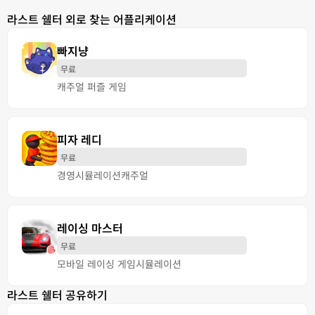
라스트 쉘터 외로 찾는 어플리케이션
빠지냥
무료
캐주얼 퍼즐 게임
피자 레디
무료
경영
시뮬레이션
캐주얼
레이싱 마스터
무료
모바일 레이싱 게임
시뮬레이션
라스트 쉘터 공유하기