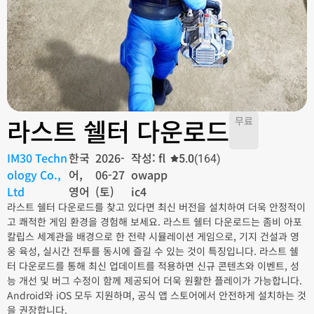
라스트 쉘터 다운로드
무료
IM30 Techn
한국
2026-
작성: fl
5.0
(164)
ology Co.,
어,
06-27
owapp
Ltd
영어
(토)
ic4
라스트 쉘터 다운로드를 찾고 있다면 최신 버전을 설치하여 더욱 안정적이
고 쾌적한 게임 환경을 경험해 보세요. 라스트 쉘터 다운로드는 좀비 아포
칼립스 세계관을 배경으로 한 전략 시뮬레이션 게임으로, 기지 건설과 영
웅 육성, 실시간 전투를 동시에 즐길 수 있는 것이 특징입니다. 라스트 쉘
터 다운로드를 통해 최신 업데이트를 적용하면 신규 콘텐츠와 이벤트, 성
능 개선 및 버그 수정이 함께 제공되어 더욱 원활한 플레이가 가능합니다.
Android와 iOS 모두 지원하며, 공식 앱 스토어에서 안전하게 설치하는 것
을 권장합니다.