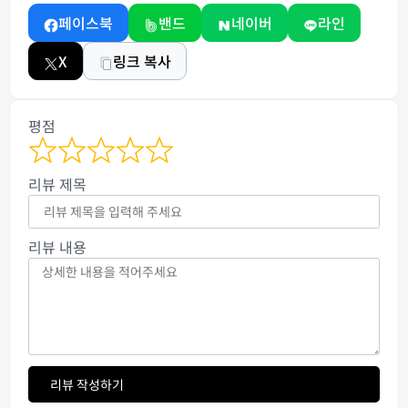
페이스북
밴드
네이버
라인
X
링크 복사
평점
리뷰 제목
리뷰 내용
리뷰 작성하기