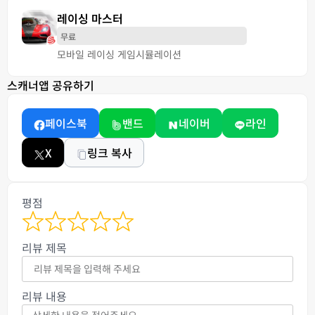
레이싱 마스터
무료
모바일 레이싱 게임
시뮬레이션
스캐너앱 공유하기
페이스북
밴드
네이버
라인
X
링크 복사
평점
리뷰 제목
리뷰 내용