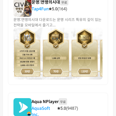
문명:연맹의시대
무료
Tap4Fun
5.0
(164)
문명:연맹의시대 다운로드는 문명 시리즈 특유의 깊이 있는
전략을 모바일에서 즐기고...
Aqua NPlayer
무료
AquaSoft
5.0
(9487)
Inc.