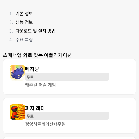
기본 정보
성능 정보
다운로드 및 설치 방법
주요 특징
스캐너앱 외로 찾는 어플리케이션
빠지냥
무료
캐주얼 퍼즐 게임
피자 레디
무료
경영
시뮬레이션
캐주얼