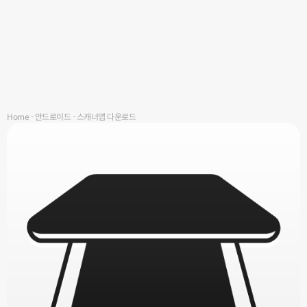
Home
-
안드로이드
-
스캐너앱 다운로드