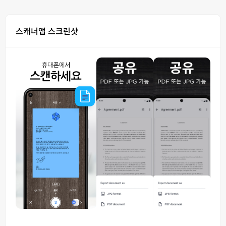
스캐너앱 스크린샷