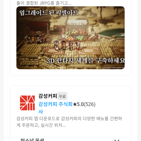
출이 결합된 JRPG를 즐기고...
감성커피
무료
감성커피 주식회
5.0
(526)
사
감성커피 앱 다운로드로 감성커피의 다양한 메뉴를 간편하
게 주문하고, 실시간 위치...