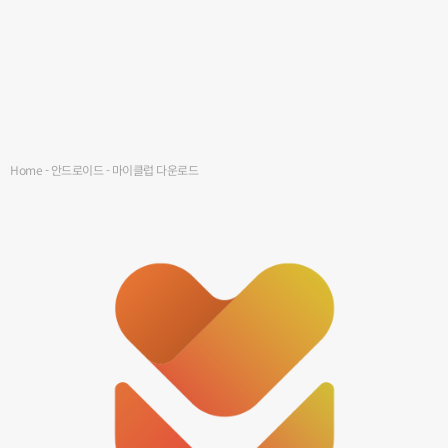
Home
-
안드로이드
-
마이클럽 다운로드