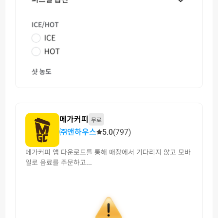
메가커피
무료
㈜앤하우스
5.0
(797)
메가커피 앱 다운로드를 통해 매장에서 기다리지 않고 모바
일로 음료를 주문하고...