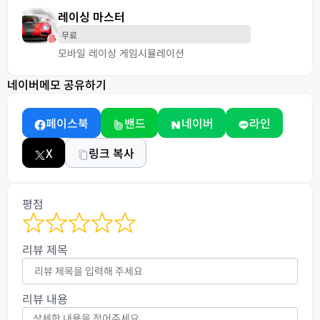
레이싱 마스터
무료
모바일 레이싱 게임
시뮬레이션
네이버메모 공유하기
페이스북
밴드
네이버
라인
X
링크 복사
평점
리뷰 제목
리뷰 내용