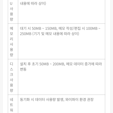
U
내용에 따라 상이)
사
용
량
메
대기 시 50MB ~ 150MB, 메모 작성/편집 시 100MB ~
모
250MB (기기 및 메모 내용에 따라 상이)
리
사
용
량
디
설치 후 초기 50MB ~ 200MB, 메모 데이터 증가에 따라
스
변동
크
사
용
량
네
동기화 시 데이터 사용량 발생, 와이파이 환경 권장
트
워