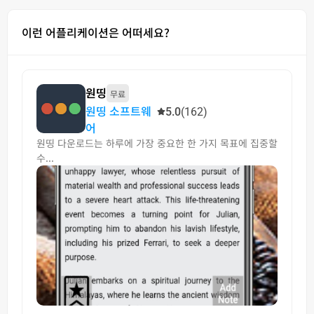
이런 어플리케이션은 어떠세요?
원띵
무료
원띵 소프트웨
5.0
(162)
어
원띵 다운로드는 하루에 가장 중요한 한 가지 목표에 집중할
수...