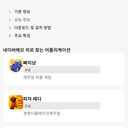
기본 정보
성능 정보
다운로드 및 설치 방법
주요 특징
네이버메모 외로 찾는 어플리케이션
빠지냥
무료
캐주얼 퍼즐 게임
피자 레디
무료
경영
시뮬레이션
캐주얼