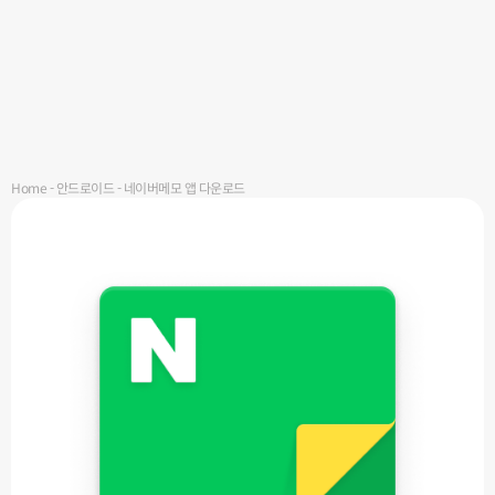
Home
-
안드로이드
-
네이버메모 앱 다운로드