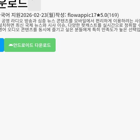
다운로드
다국어 지원
2026-02-23(월)
작성: flowappic17
5.0
(169)
국 공영 라디오 방송과 심층 뉴스 콘텐츠를 모바일에서 편리하게 이용하려는 사
설치하면 최신 국제 뉴스와 시사 이슈, 다양한 팟캐스트를 실시간으로 청취할 
 영어 오디오 콘텐츠를 동시에 즐기고 싶은 분들에게 특히 만족도가 높은 선택
안드로이드 다운로드