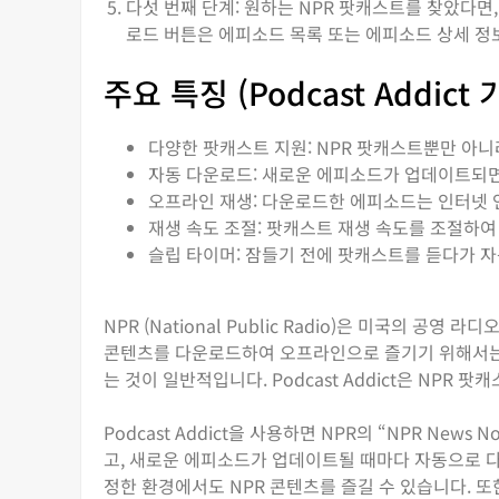
다섯 번째 단계: 원하는 NPR 팟캐스트를 찾았다
로드 버튼은 에피소드 목록 또는 에피소드 상세 정
주요 특징 (Podcast Addict 
다양한 팟캐스트 지원: NPR 팟캐스트뿐만 아니
자동 다운로드: 새로운 에피소드가 업데이트되
오프라인 재생: 다운로드한 에피소드는 인터넷 
재생 속도 조절: 팟캐스트 재생 속도를 조절하여
슬립 타이머: 잠들기 전에 팟캐스트를 듣다가 
NPR (National Public Radio)은 미국의 공영
콘텐츠를 다운로드하여 오프라인으로 즐기기 위해서는 
는 것이 일반적입니다. Podcast Addict은 NPR
Podcast Addict을 사용하면 NPR의 “NPR News Now
고, 새로운 에피소드가 업데이트될 때마다 자동으로 다
정한 환경에서도 NPR 콘텐츠를 즐길 수 있습니다. 또한,