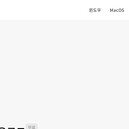
윈도우
MacOS
무료