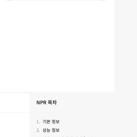
NPR 목차
기본 정보
성능 정보