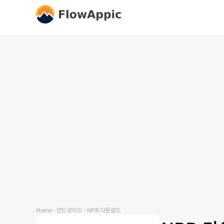
Home
-
안드로이드
-
NPR 다운로드