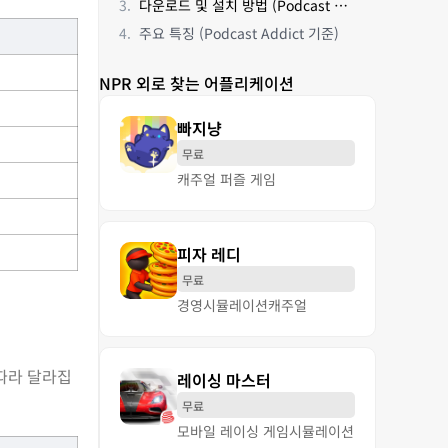
다운로드 및 설치 방법 (Podcast Addict 기준)
주요 특징 (Podcast Addict 기준)
NPR 외로 찾는 어플리케이션
빠지냥
무료
캐주얼 퍼즐 게임
피자 레디
무료
경영
시뮬레이션
캐주얼
 따라 달라집
레이싱 마스터
무료
모바일 레이싱 게임
시뮬레이션