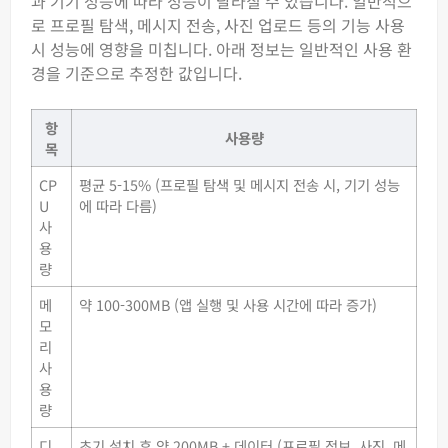
과 기기 성능에 따라 성능이 달라질 수 있습니다. 일반적으
로 프로필 탐색, 메시지 전송, 사진 업로드 등의 기능 사용
시 성능에 영향을 미칩니다. 아래 정보는 일반적인 사용 환
경을 기준으로 추정한 값입니다.
항
사용량
목
CP
평균 5-15% (프로필 탐색 및 메시지 전송 시, 기기 성능
U
에 따라 다름)
사
용
량
메
약 100-300MB (앱 실행 및 사용 시간에 따라 증가)
모
리
사
용
량
디
초기 설치 후 약 200MB + 데이터 (프로필 정보, 사진, 메