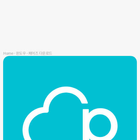
Home
-
윈도우
-
페어즈 다운로드