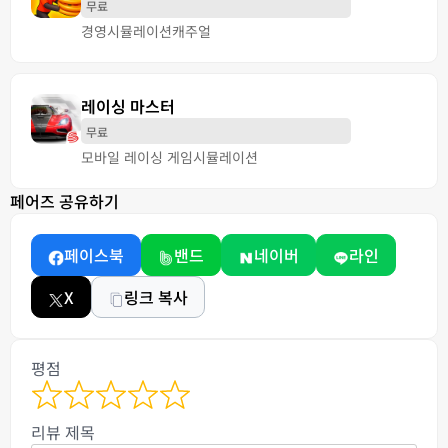
무료
경영
시뮬레이션
캐주얼
레이싱 마스터
무료
모바일 레이싱 게임
시뮬레이션
페어즈 공유하기
페이스북
밴드
네이버
라인
X
링크 복사
평점
리뷰 제목