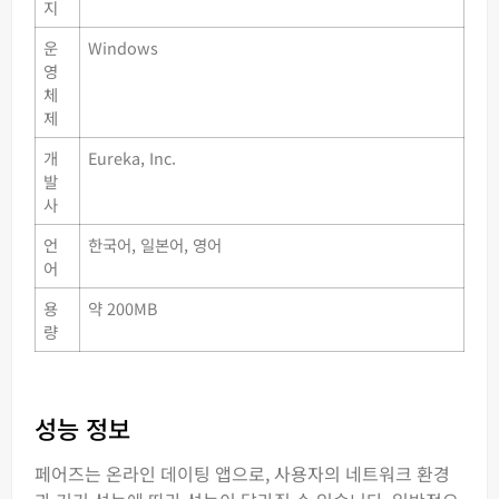
지
운
Windows
영
체
제
개
Eureka, Inc.
발
사
언
한국어, 일본어, 영어
어
용
약 200MB
량
성능 정보
페어즈는 온라인 데이팅 앱으로, 사용자의 네트워크 환경