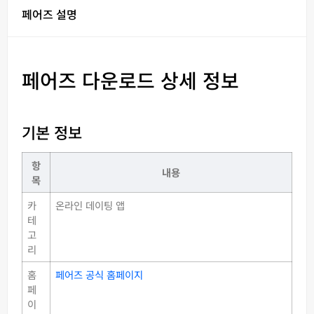
페어즈 설명
페어즈 다운로드 상세 정보
기본 정보
항
내용
목
카
온라인 데이팅 앱
테
고
리
홈
페어즈 공식 홈페이지
페
이