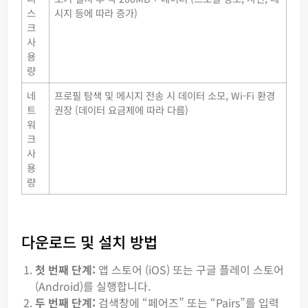
스
시지 등에 따라 증가)
크
사
용
량
네
프로필 탐색 및 메시지 전송 시 데이터 소모, Wi-Fi 환경
트
권장 (데이터 요금제에 따라 다름)
워
크
사
용
량
다운로드 및 설치 방법
첫 번째 단계:
앱 스토어 (iOS) 또는 구글 플레이 스토어
(Android)를 실행합니다.
두 번째 단계:
검색창에 “페어즈” 또는 “Pairs”를 입력