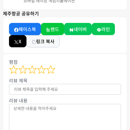
모바일 레이싱 게임
시뮬레이션
제주항공 공유하기
페이스북
밴드
네이버
라인
X
링크 복사
평점
리뷰 제목
리뷰 내용