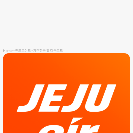
Home
-
안드로이드
-
제주항공 앱 다운로드