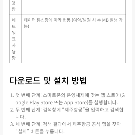
용
량
네
데이터 통신량에 따라 변동 (예약/발권 시 수 MB 발생 가
트
능)
워
크
사
용
량
다운로드 및 설치 방법
첫 번째 단계: 스마트폰의 운영체제에 맞는 앱 스토어(G
oogle Play Store 또는 App Store)를 실행합니다.
두 번째 단계: 검색창에 “제주항공”을 입력하고 검색합
니다.
세 번째 단계: 검색 결과에서 제주항공 공식 앱을 찾아
“설치” 버튼을 누릅니다.