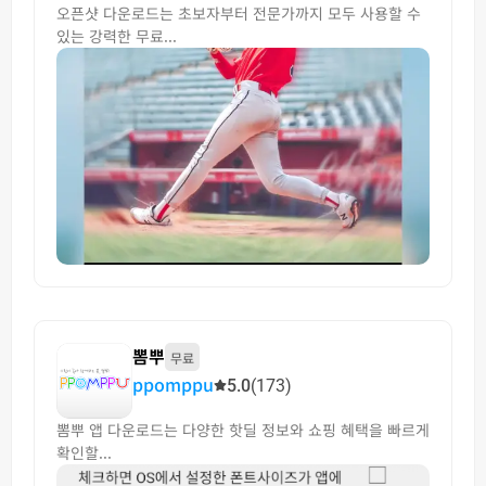
오픈샷 다운로드는 초보자부터 전문가까지 모두 사용할 수
있는 강력한 무료...
뽐뿌
무료
ppomppu
5.0
(173)
뽐뿌 앱 다운로드는 다양한 핫딜 정보와 쇼핑 혜택을 빠르게
확인할...