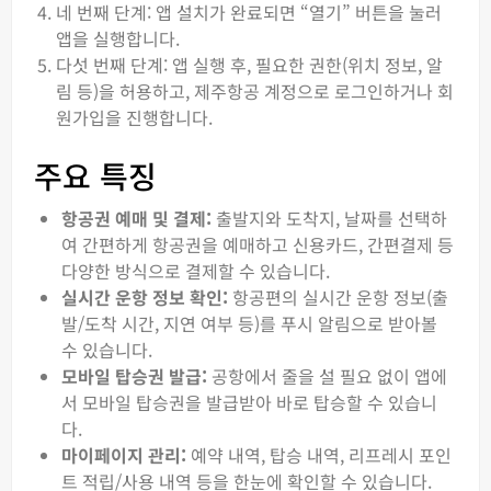
네 번째 단계: 앱 설치가 완료되면 “열기” 버튼을 눌러
앱을 실행합니다.
다섯 번째 단계: 앱 실행 후, 필요한 권한(위치 정보, 알
림 등)을 허용하고, 제주항공 계정으로 로그인하거나 회
원가입을 진행합니다.
주요 특징
항공권 예매 및 결제:
출발지와 도착지, 날짜를 선택하
여 간편하게 항공권을 예매하고 신용카드, 간편결제 등
다양한 방식으로 결제할 수 있습니다.
실시간 운항 정보 확인:
항공편의 실시간 운항 정보(출
발/도착 시간, 지연 여부 등)를 푸시 알림으로 받아볼
수 있습니다.
모바일 탑승권 발급:
공항에서 줄을 설 필요 없이 앱에
서 모바일 탑승권을 발급받아 바로 탑승할 수 있습니
다.
마이페이지 관리:
예약 내역, 탑승 내역, 리프레시 포인
트 적립/사용 내역 등을 한눈에 확인할 수 있습니다.