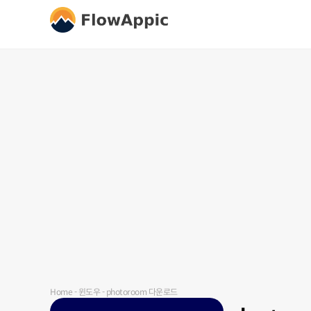
Home
-
윈도우
-
photoroom 다운로드