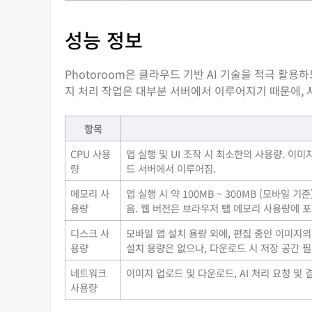
성능 정보
Photoroom은 클라우드 기반 AI 기술을 적극 활
지 처리 작업은 대부분 서버에서 이루어지기 때문에, 
항목
CPU 사용
앱 실행 및 UI 조작 시 최소한의 사용량. 이미
량
드 서버에서 이루어짐.
메모리 사
앱 실행 시 약 100MB ~ 300MB (모바일
용량
음. 웹 버전은 브라우저 탭 메모리 사용량에 포
디스크 사
모바일 앱 설치 용량 외에, 편집 중인 이미지의
용량
설치 용량은 없으나, 다운로드 시 저장 공간 필
네트워크
이미지 업로드 및 다운로드, AI 처리 요청 및 
사용량