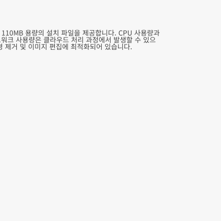
약 110MB 용량의 설치 파일을 제공합니다. CPU 사용량과
네트워크 사용량은 클라우드 처리 과정에서 발생할 수 있으
배경 제거 및 이미지 편집에 최적화되어 있습니다.