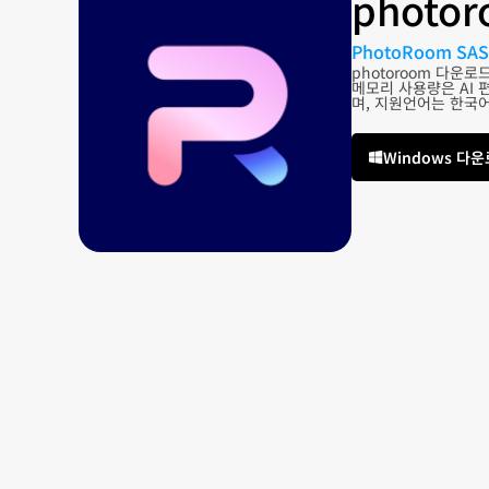
photo
PhotoRoom SAS
photoroom 다운로
메모리 사용량은 AI 
며, 지원언어는 한국어
Windows 다