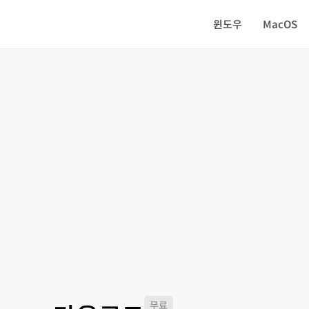
윈도우
MacOS
무료