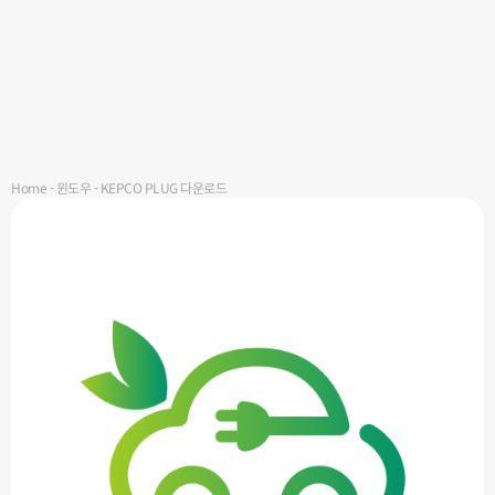
Home
-
윈도우
-
KEPCO PLUG 다운로드