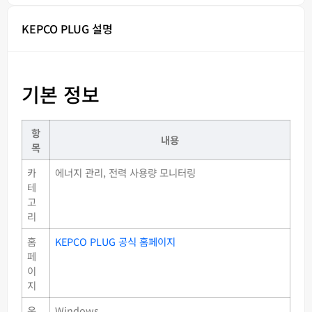
KEPCO PLUG 설명
기본 정보
항
내용
목
카
에너지 관리, 전력 사용량 모니터링
테
고
리
홈
KEPCO PLUG 공식 홈페이지
페
이
지
운
Windows