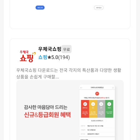
우체국쇼핑
무료
쇼핑
5.0
(194)
우체국쇼핑 다운로드는 전국 각지의 특산품과 다양한 생활
상품을 손쉽게 구매할...