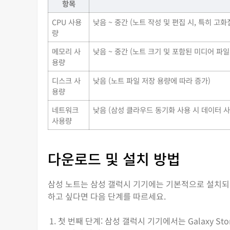
항목
CPU 사용
낮음 ~ 중간 (노트 작성 및 편집 시, 특히 고
량
메모리 사
낮음 ~ 중간 (노트 크기 및 포함된 미디어 파
용량
디스크 사
낮음 (노트 파일 저장 용량에 따라 증가)
용량
네트워크
낮음 (삼성 클라우드 동기화 사용 시 데이터 사
사용량
다운로드 및 설치 방법
삼성 노트는 삼성 갤럭시 기기에는 기본적으로 설치되어
하고 싶다면 다음 단계를 따르세요.
첫 번째 단계: 삼성 갤럭시 기기에서는 Galaxy Stor