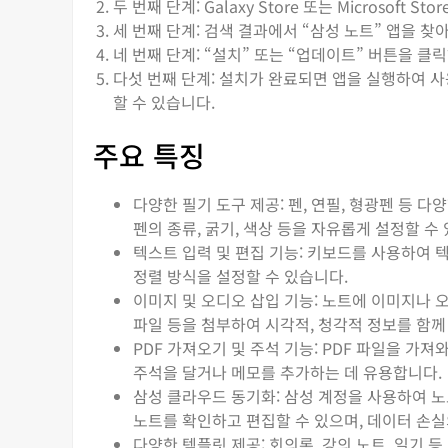
두 번째 단계: Galaxy Store 또는 Microsoft
세 번째 단계: 검색 결과에서 “삼성 노트” 앱을 찾
네 번째 단계: “설치” 또는 “업데이트” 버튼을 
다섯 번째 단계: 설치가 완료되면 앱을 실행하여 
할 수 있습니다.
주요 특징
다양한 필기 도구 제공: 펜, 연필, 형광펜 등 
펜의 종류, 굵기, 색상 등을 자유롭게 설정할 수
텍스트 입력 및 편집 기능: 키보드를 사용하여 텍
정렬 방식을 설정할 수 있습니다.
이미지 및 오디오 삽입 기능: 노트에 이미지나 오
파일 등을 첨부하여 시각적, 청각적 정보를 함께
PDF 가져오기 및 주석 기능: PDF 파일을 가
주석을 달거나 메모를 추가하는 데 유용합니다.
삼성 클라우드 동기화: 삼성 계정을 사용하여 
노트를 확인하고 편집할 수 있으며, 데이터 손실
다양한 템플릿 제공: 회의록, 강의 노트, 일기