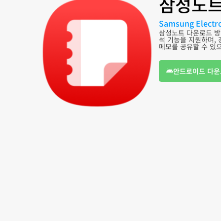
삼성노트
Samsung Electro
삼성노트 다운로드 방법
석 기능을 지원하며, 
메모를 공유할 수 있
안드로이드 다운