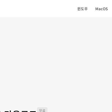
윈도우
MacOS
무료