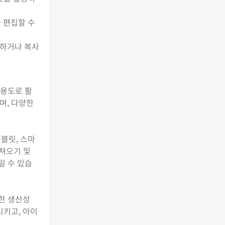
 편집할 수
동하거나 복사
 용도로 활
며, 다양한
태블릿, 스마
가져오기 및
일 수 있습
한 생산성
시키고, 아이