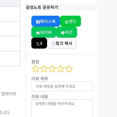
삼성노트 공유하기
페이스북
밴드
네이버
라인
X
링크 복사
평점
리뷰 제목
로 업데이트
리뷰 내용
합니다.