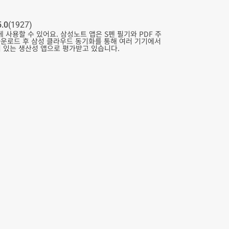
5.0
(1927)
 사용할 수 있어요. 삼성노트 앱은 S펜 필기와 PDF 주
 다운로드 후 삼성 클라우드 동기화를 통해 여러 기기에서
기 있는 생산성 앱으로 평가받고 있습니다.