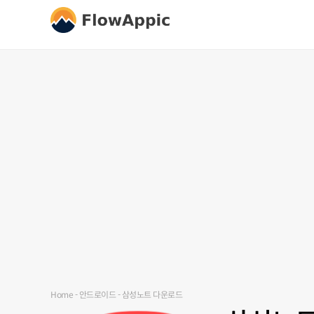
Home
-
안드로이드
-
삼성노트 다운로드