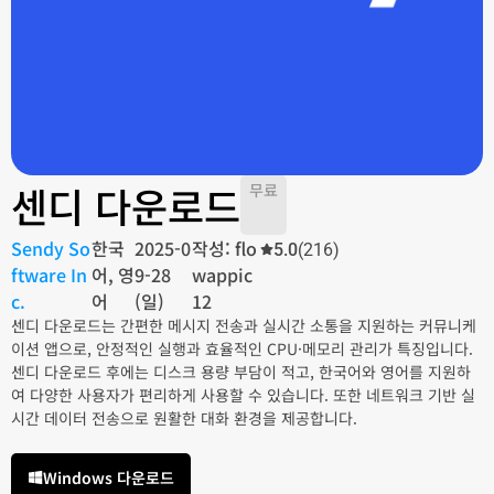
센디 다운로드
무료
Sendy So
한국
2025-0
작성: flo
5.0
(216)
ftware In
어, 영
9-28
wappic
c.
어
(일)
12
센디 다운로드는 간편한 메시지 전송과 실시간 소통을 지원하는 커뮤니케
이션 앱으로, 안정적인 실행과 효율적인 CPU·메모리 관리가 특징입니다.
센디 다운로드 후에는 디스크 용량 부담이 적고, 한국어와 영어를 지원하
여 다양한 사용자가 편리하게 사용할 수 있습니다. 또한 네트워크 기반 실
시간 데이터 전송으로 원활한 대화 환경을 제공합니다.
Windows 다운로드