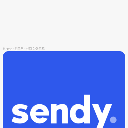
Home
-
윈도우
-
센디 다운로드