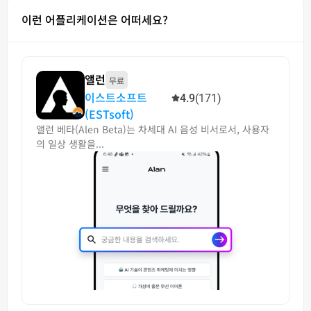
이런 어플리케이션은 어떠세요?
앨런
무료
이스트소프트
4.9
(171)
(ESTsoft)
앨런 베타(Alen Beta)는 차세대 AI 음성 비서로서, 사용자
의 일상 생활을...