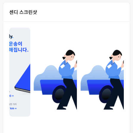
센디 스크린샷