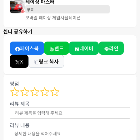
레이싱 마스터
무료
모바일 레이싱 게임
시뮬레이션
센디 공유하기
페이스북
밴드
네이버
라인
X
링크 복사
평점
리뷰 제목
리뷰 내용