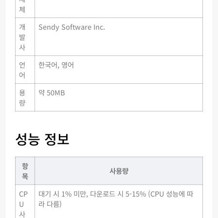
제
개
Sendy Software Inc.
발
사
언
한국어, 영어
어
용
약 50MB
량
성능 정보
항
사용량
목
CP
대기 시 1% 미만, 다운로드 시 5-15% (CPU 성능에 따
U
라 다름)
사