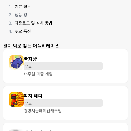
기본 정보
성능 정보
다운로드 및 설치 방법
주요 특징
센디 외로 찾는 어플리케이션
빠지냥
무료
캐주얼 퍼즐 게임
피자 레디
무료
경영
시뮬레이션
캐주얼