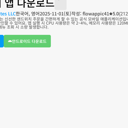
 앱 다운로드
tes LLC
한국어, 영어
2025-11-01(토)
작성: flowappic41
5.0
(212
는 신선한 샌드위치 주문을 간편하게 할 수 있는 공식 모바일 애플리케이션입니다
인할 수 있어요. 앱 실행 시 CPU 사용량은 약 2~4%, 메모리 사용량은 120
메뉴 조회 시 소량 발생합니다.
안드로이드 다운로드