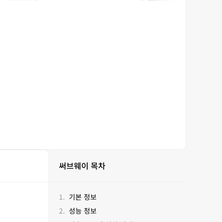
써브웨이 목차
기본 정보
성능 정보