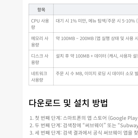
항목
CPU 사용
대기 시 1% 미만, 메뉴 탐색/주문 시 5-10%
량
메모리 사
약 100MB – 200MB (앱 실행 상태 및 사용
용량
디스크 사
설치 후 약 100MB + 데이터 (캐시, 사용자 
용량
네트워크
주문 시 수 MB, 이미지 로딩 시 데이터 소모 
사용량
다운로드 및 설치 방법
첫 번째 단계: 스마트폰의 앱 스토어 (Google Play 
두 번째 단계: 검색창에 “써브웨이” 또는 “Subw
세 번째 단계: 검색 결과에서 공식 써브웨이 앱을 찾아 선