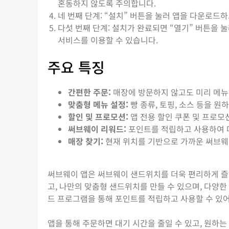
혼동하지 않도록 주의합니다.
네 번째 단계: “설치” 버튼을 눌러 앱을 다운로드
다섯 번째 단계: 설치가 완료되면 “열기” 버튼을 
서비스를 이용할 수 있습니다.
주요 특징
간편한 주문:
매장에 방문하지 않고도 미리 메뉴
맞춤형 메뉴 설정:
빵 종류, 토핑, 소스 등을 
할인 및 프로모션:
앱 전용 할인 쿠폰 및 프로모
써브웨이 리워드:
포인트를 적립하고 사용하여 다
매장 찾기:
현재 위치를 기반으로 가까운 써브웨이
써브웨이 앱은 써브웨이 샌드위치를 더욱 편리하게 즐
고, 나만의 맞춤형 샌드위치를 만들 수 있으며, 다양한
드 프로그램을 통해 포인트를 적립하고 사용할 수 있어
앱을 통해 주문하면 대기 시간을 줄일 수 있고, 원하는