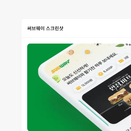
써브웨이 스크린샷