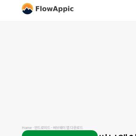
Home
-
안드로이드
-
써브웨이 앱 다운로드