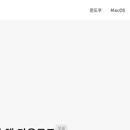
윈도우
MacOS
무료