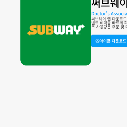
써브웨이
Doctor's Associa
써브웨이 앱 다운로드
벤트 혜택을 빠르게 확
크 사용량은 주문 및 
아이폰 다운로드