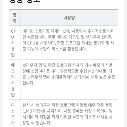
항
사용량
목
CP
비디오 스트리밍 자체의 CPU 사용량에 추가적으로 미미
U
한 수준입니다. 주로 비디오 디코딩 및 브라우저 렌더링
사
이 CPU를 사용하며, 확장 프로그램 자체는 동기화 및 채
용
팅 기능에 소량의 리소스를 활용합니다.
량
메
브라우저 탭 및 확장 프로그램 자체의 기본 메모리 사용
모
량에 소량 추가됩니다. 일반적으로 수십 MB 이내로, 다
리
른 브라우저 탭이나 애플리케이션에 비해 매우 낮은 수준
사
입니다.
용
량
디
설치 시 브라우저 확장 프로그램 파일로 매우 적은 용량
스
(1MB 미만)을 차지하며, 사용 중에는 채팅 기록이나 임
크
시 데이터 저장을 위해 미미한 수준의 디스크 캐시를 사
사
용할 수 있습니다.