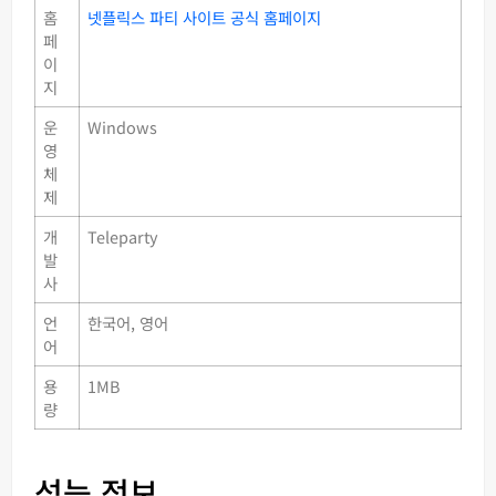
홈
넷플릭스 파티 사이트 공식 홈페이지
페
이
지
운
Windows
영
체
제
개
Teleparty
발
사
언
한국어, 영어
어
용
1MB
량
성능 정보