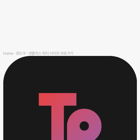
Home
-
윈도우
-
넷플릭스 파티 사이트 바로가기