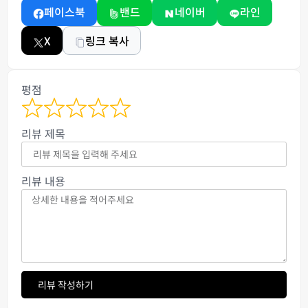
페이스북
밴드
네이버
라인
X
링크 복사
평점
리뷰 제목
리뷰 내용
리뷰 작성하기