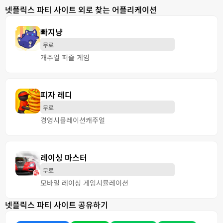
넷플릭스 파티 사이트 외로 찾는 어플리케이션
빠지냥
무료
캐주얼 퍼즐 게임
피자 레디
무료
경영
시뮬레이션
캐주얼
레이싱 마스터
무료
모바일 레이싱 게임
시뮬레이션
넷플릭스 파티 사이트 공유하기