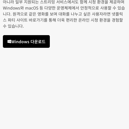
아니라 일부 지원되는 스트리밍 서비스에서도 함께 시청 환경을 제공하며
Windows와 macOS 등 다양한 운영체제에서 안정적으로 사용할 수 있습
니다. 원격으로 같은 영화를 보며 대화를 나누고 싶은 사용자라면 넷플릭
스 파티 사이트 바로가기를 통해 더욱 편리한 온라인 시청 환경을 경험할
수 있습니다.
Windows 다운로드