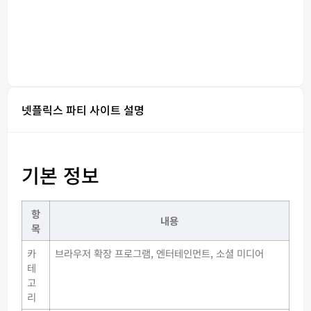
넷플릭스 파티 사이트 설명
기본 정보
항
내용
목
카
브라우저 확장 프로그램, 엔터테인먼트, 소셜 미디어
테
고
리