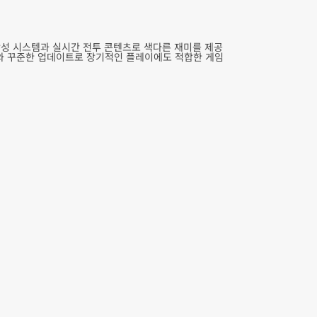
 합성 시스템과 실시간 전투 콘텐츠로 색다른 재미를 제공
트와 꾸준한 업데이트로 장기적인 플레이에도 적합한 게임