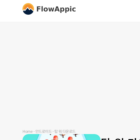
Home
-
안드로이드
-
탑 워 다운로드