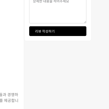
리뷰 작성하기
어들과 경쟁하
츠를 제공합니