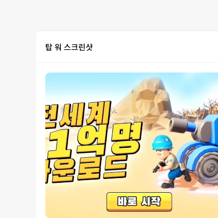
탑 워 스크린샷