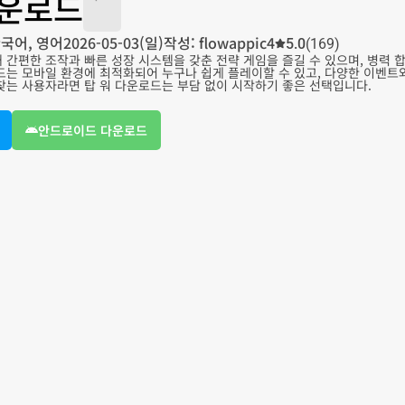
다운로드
국어, 영어
2026-05-03(일)
작성: flowappic4
5.0
(169)
 간편한 조작과 빠른 성장 시스템을 갖춘 전략 게임을 즐길 수 있으며, 병력
로드는 모바일 환경에 최적화되어 누구나 쉽게 플레이할 수 있고, 다양한 이벤
 찾는 사용자라면 탑 워 다운로드는 부담 없이 시작하기 좋은 선택입니다.
안드로이드 다운로드