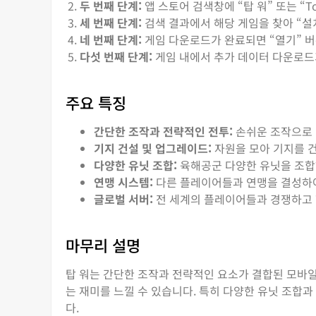
두 번째 단계:
앱 스토어 검색창에 “탑 워” 또는 “Top
세 번째 단계:
검색 결과에서 해당 게임을 찾아 “설
네 번째 단계:
게임 다운로드가 완료되면 “열기” 버
다섯 번째 단계:
게임 내에서 추가 데이터 다운로드가
주요 특징
간단한 조작과 전략적인 전투:
손쉬운 조작으로 
기지 건설 및 업그레이드:
자원을 모아 기지를 
다양한 유닛 조합:
육해공군 다양한 유닛을 조합
연맹 시스템:
다른 플레이어들과 연맹을 결성하여
글로벌 서버:
전 세계의 플레이어들과 경쟁하고 
마무리 설명
탑 워는 간단한 조작과 전략적인 요소가 결합된 모바
는 재미를 느낄 수 있습니다. 특히 다양한 유닛 조합
다.