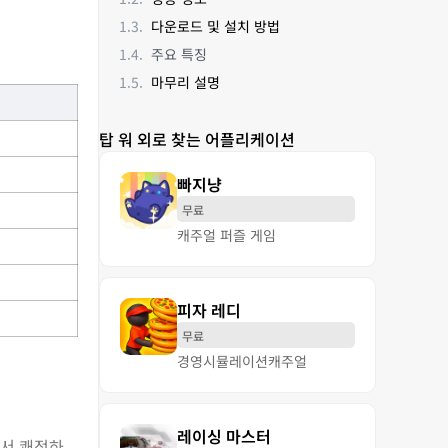
다운로드 및 설치 방법
주요 특징
마무리 설명
탑 워 외로 찾는 어플리케이션
빠지냥
무료
캐주얼 퍼즐 게임
피자 레디
무료
경영
시뮬레이션
캐주얼
레이싱 마스터
에서 쾌적하