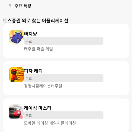
주요 특징
토스증권 외로 찾는 어플리케이션
빠지냥
무료
캐주얼 퍼즐 게임
피자 레디
무료
경영
시뮬레이션
캐주얼
레이싱 마스터
무료
모바일 레이싱 게임
시뮬레이션