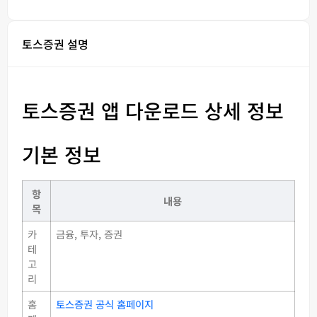
토스증권 설명
토스증권 앱 다운로드 상세 정보
기본 정보
항
내용
목
카
금융, 투자, 증권
테
고
리
홈
토스증권 공식 홈페이지