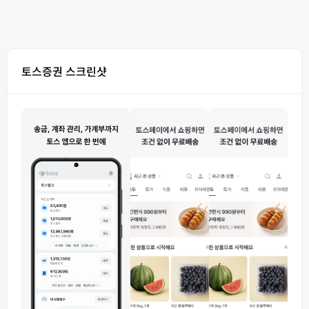
토스증권 스크린샷