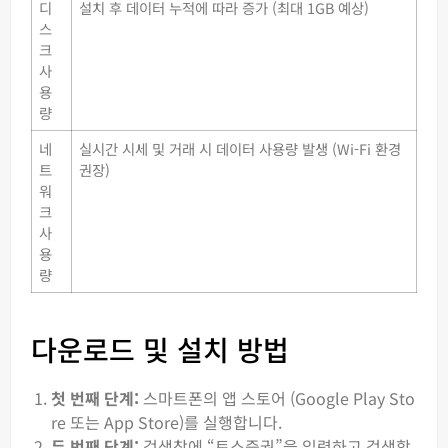
디
설치 후 데이터 누적에 따라 증가 (최대 1GB 예상)
스
크
사
용
량
네
실시간 시세 및 거래 시 데이터 사용량 발생 (Wi-Fi 환경
트
권장)
워
크
사
용
량
다운로드 및 설치 방법
첫 번째 단계:
스마트폰의 앱 스토어 (Google Play Sto
re 또는 App Store)를 실행합니다.
두 번째 단계:
검색창에 “토스증권”을 입력하고 검색합