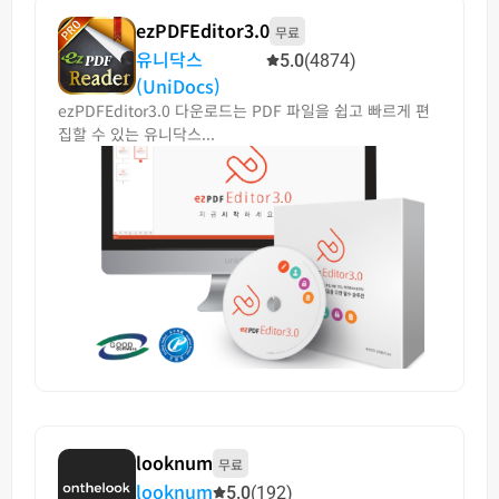
ezPDFEditor3.0
무료
유니닥스
5.0
(4874)
(UniDocs)
ezPDFEditor3.0 다운로드는 PDF 파일을 쉽고 빠르게 편
집할 수 있는 유니닥스...
looknum
무료
looknum
5.0
(192)