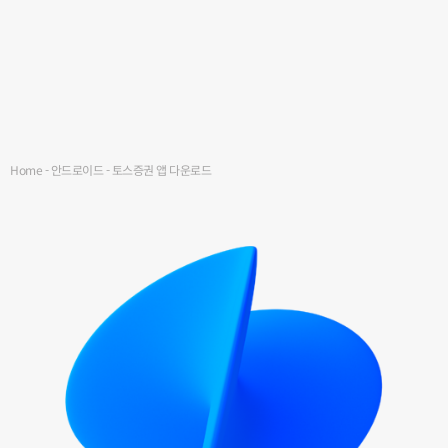
Home
-
안드로이드
-
토스증권 앱 다운로드