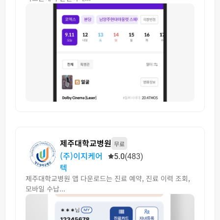
제주대학교병원
무료
(주)이지케어
5.0
(483)
텍
제주대학교병원 앱 다운로드는 진료 예약, 진료 이력 조회,
모바일 수납...