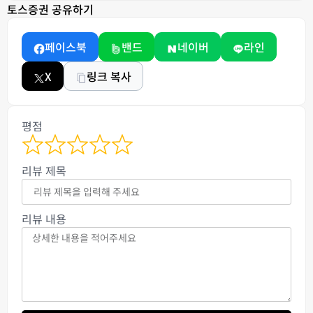
토스증권 공유하기
페이스북
밴드
네이버
라인
X
링크 복사
평점
리뷰 제목
리뷰 내용