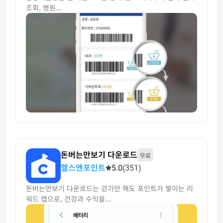
조회, 병원...
돈버는만보기 다운로드
무료
헬스앤포인트
5.0
(351)
돈버는만보기 다운로드는 걷기만 해도 포인트가 쌓이는 리
워드 앱으로, 건강과 수익을...