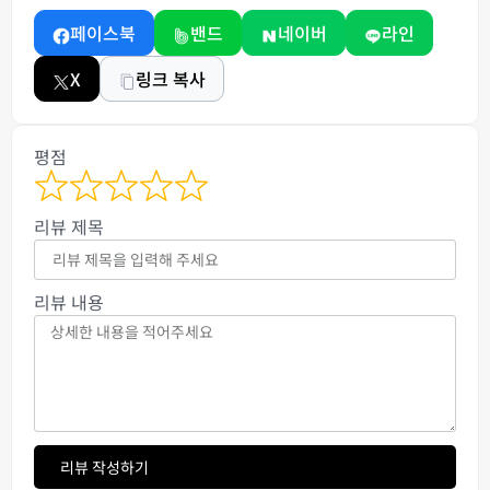
페이스북
밴드
네이버
라인
X
링크 복사
평점
리뷰 제목
리뷰 내용
리뷰 작성하기