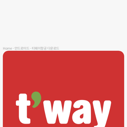
Home
-
안드로이드
-
티웨이항공 다운로드