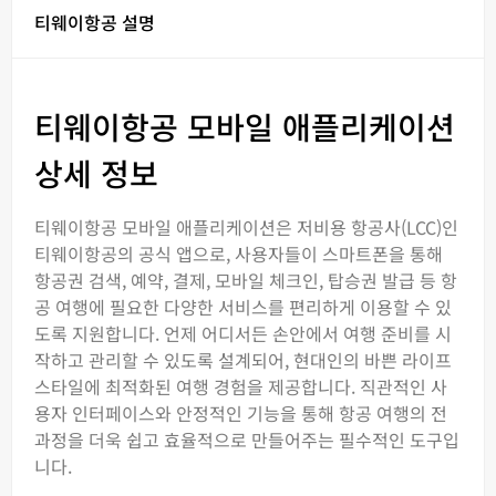
티웨이항공 설명
티웨이항공 모바일 애플리케이션
상세 정보
티웨이항공 모바일 애플리케이션은 저비용 항공사(LCC)인
티웨이항공의 공식 앱으로, 사용자들이 스마트폰을 통해
항공권 검색, 예약, 결제, 모바일 체크인, 탑승권 발급 등 항
공 여행에 필요한 다양한 서비스를 편리하게 이용할 수 있
도록 지원합니다. 언제 어디서든 손안에서 여행 준비를 시
작하고 관리할 수 있도록 설계되어, 현대인의 바쁜 라이프
스타일에 최적화된 여행 경험을 제공합니다. 직관적인 사
용자 인터페이스와 안정적인 기능을 통해 항공 여행의 전
과정을 더욱 쉽고 효율적으로 만들어주는 필수적인 도구입
니다.