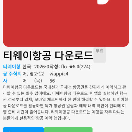
티웨이항공 다운로드
무료
티웨이항
한국
2026-0
작성: flo
5.0
(224)
공 주식회
어, 영
2-12
wappic4
사
어
(목)
56
티웨이항공 다운로드는 국내선과 국제선 항공권을 간편하게 예약하고 관
리할 수 있는 필수 앱이에요. 티웨이항공 다운로드 후 앱을 실행하면 항공
권 검색부터 결제, 모바일 체크인까지 한 번에 해결할 수 있어요. 티웨이항
공 다운로드를 활용하면 특가 항공권 알림과 예약 내역 확인이 편리해 여
행 준비 시간이 줄어듭니다. 티웨이항공 다운로드는 여행을 자주 다니는
분들에게 실용적인 항공 예약 앱입니다.