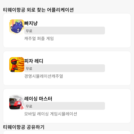
티웨이항공 외로 찾는 어플리케이션
빠지냥
무료
캐주얼 퍼즐 게임
피자 레디
무료
경영
시뮬레이션
캐주얼
레이싱 마스터
무료
모바일 레이싱 게임
시뮬레이션
티웨이항공 공유하기