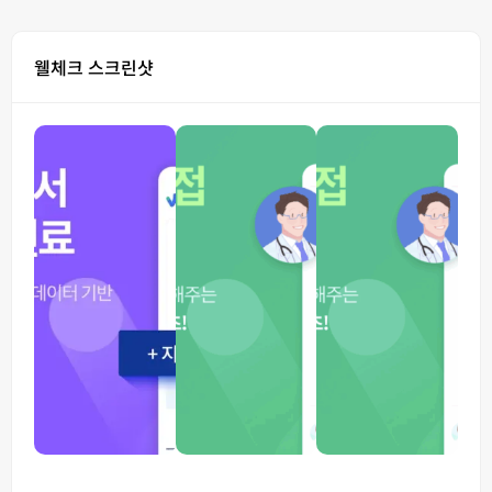
웰체크 스크린샷