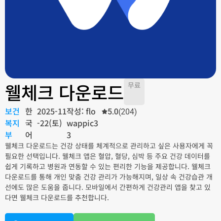
웰체크 다운로드
무료
보건
한
2025-11
작성: flo
5.0
(204)
복지
국
-22(토)
wappic3
부
어
3
웰체크 다운로드는 건강 상태를 체계적으로 관리하고 싶은 사용자에게 꼭
필요한 선택입니다. 웰체크 앱은 혈압, 혈당, 심박 등 주요 건강 데이터를
쉽게 기록하고 병원과 연동할 수 있는 편리한 기능을 제공합니다. 웰체크
다운로드를 통해 개인 맞춤 건강 관리가 가능해지며, 일상 속 건강습관 개
선에도 많은 도움을 줍니다. 모바일에서 간편하게 건강관리 앱을 찾고 있
다면 웰체크 다운로드를 추천합니다.