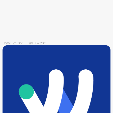
Home
-
안드로이드
-
웰체크 다운로드