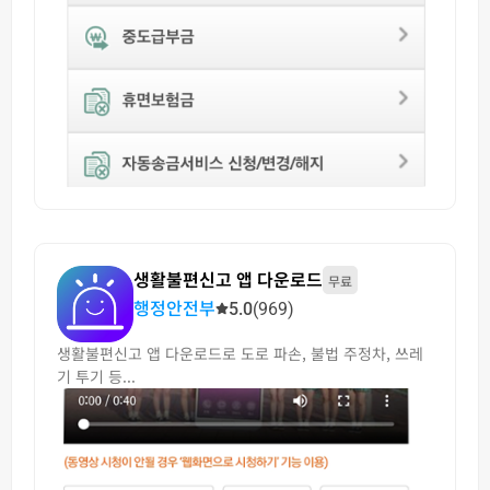
생활불편신고 앱 다운로드
무료
행정안전부
5.0
(969)
생활불편신고 앱 다운로드로 도로 파손, 불법 주정차, 쓰레
기 투기 등...