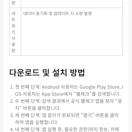
량
네
데이터 동기화 및 업데이트 시 소량 발생
트
워
크
사
용
량
다운로드 및 설치 방법
첫 번째 단계: Android 사용자는 Google Play Store, i
OS 사용자는 App Store에서 “웰체크”를 검색합니다.
두 번째 단계: 검색 결과에서 공식 웰체크 앱을 찾아 “설
치” 버튼을 클릭합니다.
세 번째 단계: 앱 설치가 완료되면 “열기” 버튼을 클릭
하여 앱을 실행합니다.
네 번째 단계: 앱 실행 후, 필요한 권한(위치 정보, 카메