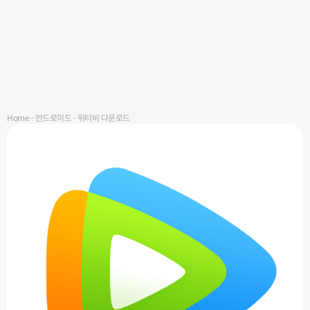
Home
-
안드로이드
-
위티비 다운로드