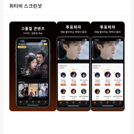
위티비 스크린샷