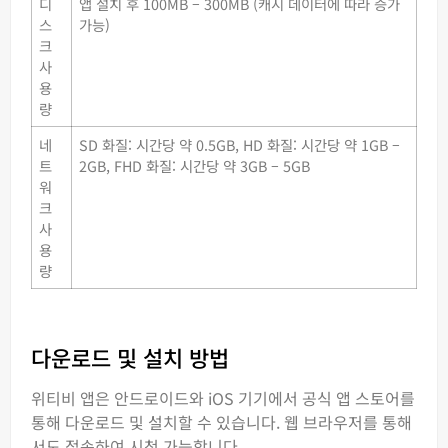
디
앱 설치 후 100MB – 300MB (캐시 데이터에 따라 증가
스
가능)
크
사
용
량
네
SD 화질: 시간당 약 0.5GB, HD 화질: 시간당 약 1GB –
트
2GB, FHD 화질: 시간당 약 3GB – 5GB
워
크
사
용
량
다운로드 및 설치 방법
위티비 앱은 안드로이드와 iOS 기기에서 공식 앱 스토어를
통해 다운로드 및 설치할 수 있습니다. 웹 브라우저를 통해
서도 접속하여 시청 가능합니다.