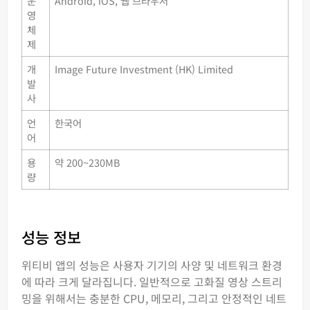
운
Android, iOS, 웹 브라우저
영
체
제
개
Image Future Investment (HK) Limited
발
사
언
한국어
어
용
약 200~230MB
량
성능 정보
위티비 앱의 성능은 사용자 기기의 사양 및 네트워크 환경
에 따라 크게 달라집니다. 일반적으로 고화질 영상 스트리
밍을 위해서는 충분한 CPU, 메모리, 그리고 안정적인 네트