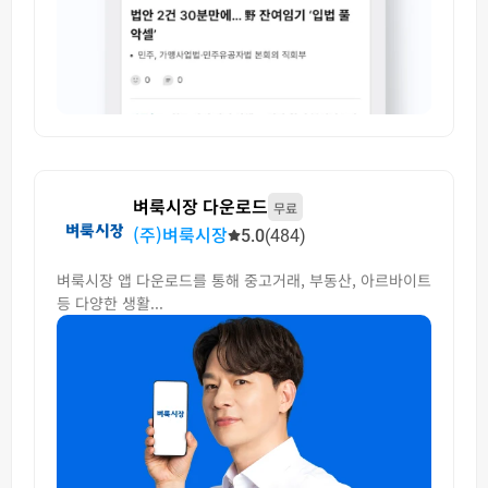
벼룩시장 다운로드
무료
(주)벼룩시장
5.0
(484)
벼룩시장 앱 다운로드를 통해 중고거래, 부동산, 아르바이트
등 다양한 생활...