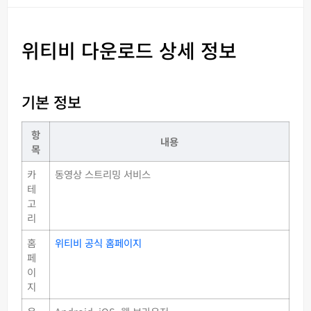
위티비 다운로드 상세 정보
기본 정보
항
내용
목
카
동영상 스트리밍 서비스
테
고
리
홈
위티비 공식 홈페이지
페
이
지