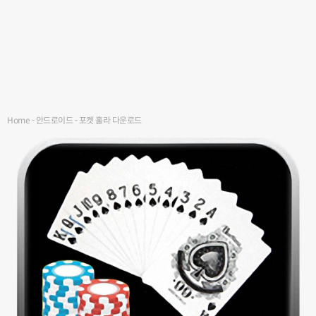
Home
-
안드로이드
-
포켓 훌라 다운로드