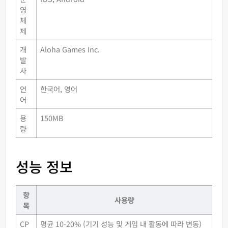
영
체
제
개
Aloha Games Inc.
발
사
언
한국어, 영어
어
용
150MB
량
성능 정보
항
사용량
목
CP
평균 10-20% (기기 성능 및 게임 내 활동에 따라 변동)