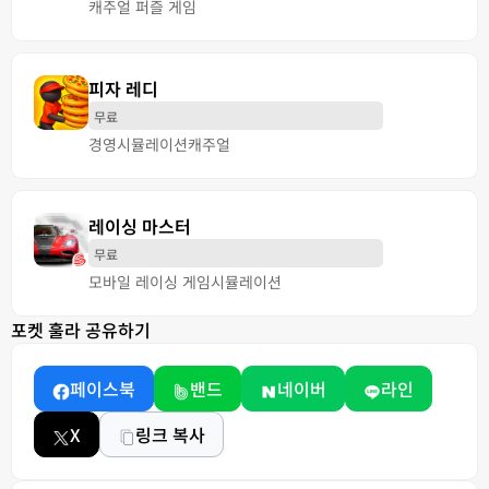
캐주얼 퍼즐 게임
피자 레디
무료
경영
시뮬레이션
캐주얼
레이싱 마스터
무료
모바일 레이싱 게임
시뮬레이션
포켓 훌라 공유하기
페이스북
밴드
네이버
라인
X
링크 복사