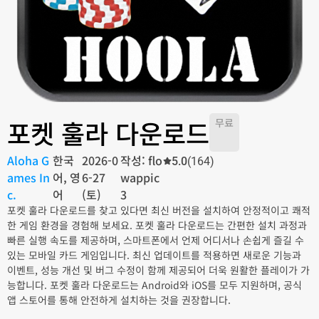
포켓 훌라 다운로드
무료
Aloha G
한국
2026-0
작성: flo
5.0
(164)
ames In
어, 영
6-27
wappic
c.
어
(토)
3
포켓 훌라 다운로드를 찾고 있다면 최신 버전을 설치하여 안정적이고 쾌적
한 게임 환경을 경험해 보세요. 포켓 훌라 다운로드는 간편한 설치 과정과
빠른 실행 속도를 제공하며, 스마트폰에서 언제 어디서나 손쉽게 즐길 수
있는 모바일 카드 게임입니다. 최신 업데이트를 적용하면 새로운 기능과
이벤트, 성능 개선 및 버그 수정이 함께 제공되어 더욱 원활한 플레이가 가
능합니다. 포켓 훌라 다운로드는 Android와 iOS를 모두 지원하며, 공식
앱 스토어를 통해 안전하게 설치하는 것을 권장합니다.