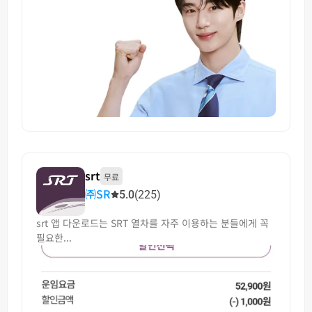
srt
무료
㈜SR
5.0
(225)
srt 앱 다운로드는 SRT 열차를 자주 이용하는 분들에게 꼭
필요한...