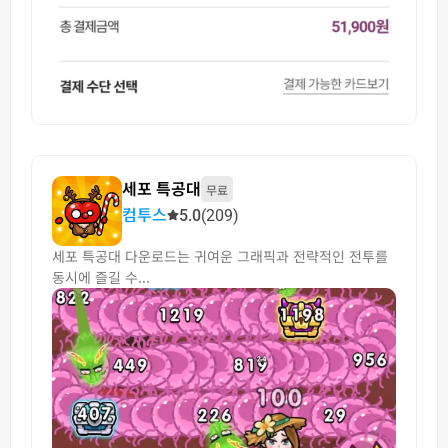
세포 특공대
무료
컴투스
5.0
(209)
세포 특공대 다운로드는 귀여운 그래픽과 전략적인 전투를
동시에 즐길 수...