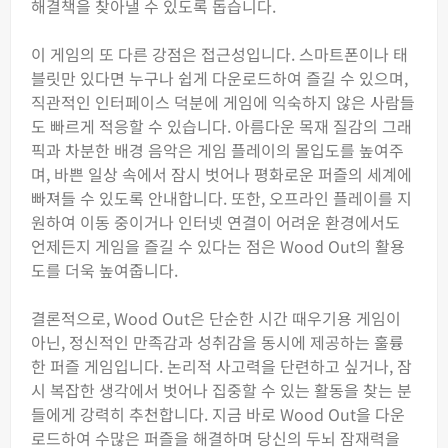
해결책을 찾아낼 수 있도록 돕습니다.
이 게임의 또 다른 강점은 접근성입니다. 스마트폰이나 태
블릿만 있다면 누구나 쉽게 다운로드하여 즐길 수 있으며,
직관적인 인터페이스 덕분에 게임에 익숙하지 않은 사람들
도 빠르게 적응할 수 있습니다. 아름다운 목재 질감의 그래
픽과 차분한 배경 음악은 게임 플레이의 몰입도를 높여주
며, 바쁜 일상 속에서 잠시 벗어나 평화로운 퍼즐의 세계에
빠져들 수 있도록 안내합니다. 또한, 오프라인 플레이를 지
원하여 이동 중이거나 인터넷 연결이 어려운 환경에서도
언제든지 게임을 즐길 수 있다는 점은 Wood Out의 활용
도를 더욱 높여줍니다.
결론적으로, Wood Out은 단순한 시간 때우기용 게임이
아닌, 정신적인 만족감과 성취감을 동시에 제공하는 훌륭
한 퍼즐 게임입니다. 논리적 사고력을 단련하고 싶거나, 잠
시 복잡한 생각에서 벗어나 집중할 수 있는 활동을 찾는 분
들에게 강력히 추천합니다. 지금 바로 Wood Out을 다운
로드하여 수많은 퍼즐을 해결하며 당신의 두뇌 잠재력을