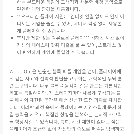
하는 부드러운 색감의 그래픽과 차분한 배경 음악으로
편안한 게임 환경을 제공합니다.
**오프라인 플레이 지원:** 인터넷 연결 없이도 언제 어
디서든 게임을 즐길 수 있어, 데이터 걱정 없이 자유롭
게 플레이할 수 있습니다.
**시간 제한 없는 여유로운 플레이:** 정해진 시간 없이
자신의 페이스에 맞춰 퍼즐을 풀 수 있어, 스트레스 없
이 편안하게 게임에 몰입할 수 있습니다.
Wood Out은 단순한 블록 퍼즐 게임을 넘어, 플레이어에
게 깊은 사고와 전략적 판단을 요구하는 매력적인 두뇌 훈
련 도구입니다. 나무 블록을 움직여 길을 만드는 기본적인
목표는 동일하지만, 각 스테이지마다 새롭게 구성되는 블
록 배치와 제한된 공간은 매번 신선한 도전 과제를 제시합
니다. 이러한 과정 속에서 플레이어는 자연스럽게 문제 해
결 능력을 키우고, 복잡한 상황을 분석하는 논리적 사고력
을 향상시킬 수 있습니다. 특히, 시간 제한이 없다는 점은
플레이어가 조급함 없이 자신만의 속도로 퍼즐을 탐색하고