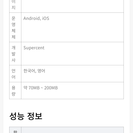
이
지
운
Android, iOS
영
체
제
개
Supercent
발
사
언
한국어, 영어
어
용
약 70MB ~ 200MB
량
성능 정보
항