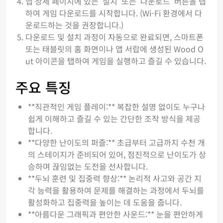
앱 상세 페이지에 있는 ‘설치’ 또는 ‘다운로드’ 버튼을 탭
하여 게임 다운로드를 시작합니다. (Wi-Fi 환경에서 다
운로드하는 것을 권장합니다.)
다운로드 및 설치 과정이 자동으로 완료되면, 스마트폰
또는 태블릿의 홈 화면이나 앱 서랍에 생성된 Wood O
ut 아이콘을 탭하여 게임을 실행하고 즐길 수 있습니다.
주요 특징
**직관적인 게임 플레이:** 복잡한 설명 없이도 누구나
쉽게 이해하고 즐길 수 있는 간단한 조작 방식을 제공
합니다.
**다양한 난이도의 퍼즐:** 초급부터 고급까지 수천 개
의 스테이지가 준비되어 있어, 점진적으로 난이도가 상
승하며 끊임없는 도전을 선사합니다.
**두뇌 훈련 및 집중력 향상:** 논리적 사고와 공간 지
각 능력을 활용하여 문제를 해결하는 과정에서 두뇌를
활성화하고 집중력을 높이는 데 도움을 줍니다.
**아름다운 그래픽과 편안한 사운드:** 눈을 편안하게