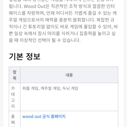
됩니다. Wood Out은 직관적인 조작 방식과 깔끔한 인터
페이스를 자랑하며, 언제 어디서든 가볍게 즐길 수 있는 캐
주얼 게임으로서의 매력을 충분히 발휘합니다. 복잡한 규
칙이나 긴 튜토리얼 없이도 바로 게임에 몰입할 수 있어, 바
쁜 일상 속에서 잠시 머리를 식히거나 집중력을 높이고 싶
을 때 이상적인 선택이 될 수 있습니다.
기본 정보
항
내용
목
카
퍼즐 게임, 캐주얼 게임, 두뇌 게임
테
고
리
홈
wood out 공식 홈페이지
페