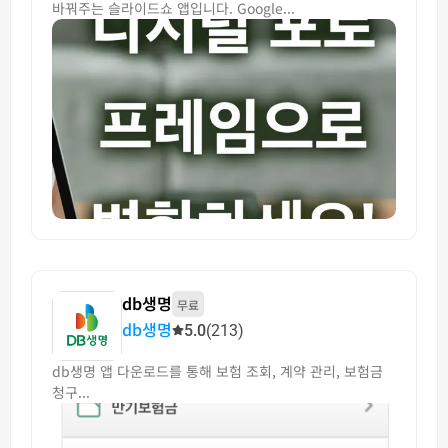
바꿔주는 슬라이드쇼 앱입니다. Google...
db생명
무료
db생명
5.0
(213)
db생명 앱 다운로드를 통해 보험 조회, 계약 관리, 보험금
청구...