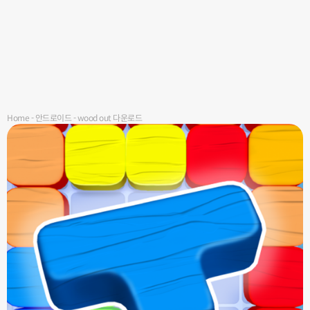
Home
-
안드로이드
-
wood out 다운로드