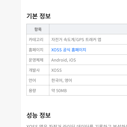
기본 정보
항목
카테고리
자전거 속도계/GPS 트래커 앱
홈페이지
XOSS 공식 홈페이지
운영체제
Android, iOS
개발사
XOSS
언어
한국어, 영어
용량
약 50MB
성능 정보
XOSS 앱은 자전거 라이딩 데이터를 기록하고 분석하