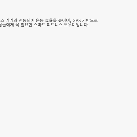
투스 기기와 연동되어 운동 효율을 높이며, GPS 기반으로
 사람들에게 꼭 필요한 스마트 피트니스 도우미입니다.