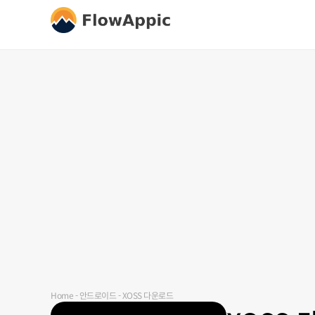
Home
-
안드로이드
-
XOSS 다운로드