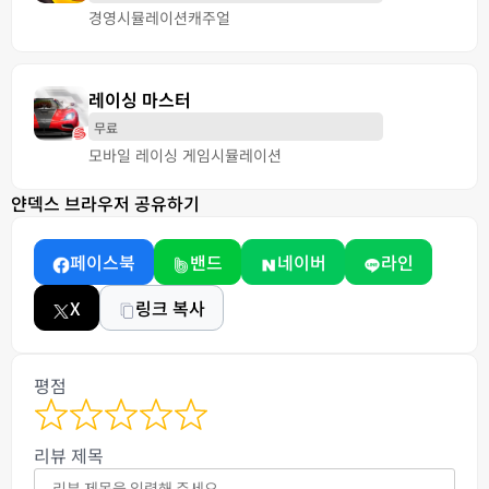
경영
시뮬레이션
캐주얼
레이싱 마스터
무료
모바일 레이싱 게임
시뮬레이션
얀덱스 브라우저 공유하기
페이스북
밴드
네이버
라인
X
링크 복사
평점
리뷰 제목