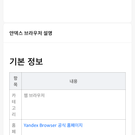
얀덱스 브라우저 설명
기본 정보
항
내용
목
카
웹 브라우저
테
고
리
홈
Yandex Browser 공식 홈페이지
페