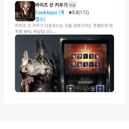
라이즈 신 키우기
무료
CookApps (쿡
5.0
(172)
앱스)
라이즈 신 키우기 다운로드는 신을 성장시키는 콘셉트의 방
치형 RPG 게임입니다....