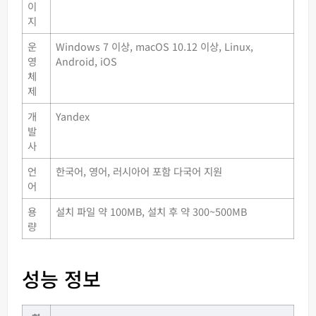
이
지
운
Windows 7 이상, macOS 10.12 이상, Linux,
영
Android, iOS
체
제
개
Yandex
발
사
언
한국어, 영어, 러시아어 포함 다국어 지원
어
용
설치 파일 약 100MB, 설치 후 약 300~500MB
량
성능 정보