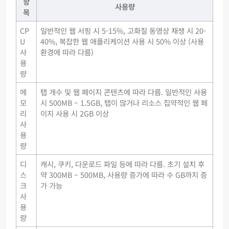
항
사용량
목
CP
일반적인 웹 서핑 시 5-15%, 고화질 동영상 재생 시 20-
U
40%, 복잡한 웹 애플리케이션 사용 시 50% 이상 (사용
사
환경에 따라 다름)
용
량
메
탭 개수 및 웹 페이지 콘텐츠에 따라 다름. 일반적인 사용
모
시 500MB – 1.5GB, 탭이 많거나 리소스 집약적인 웹 페
리
이지 사용 시 2GB 이상
사
용
량
디
캐시, 쿠키, 다운로드 파일 등에 따라 다름. 초기 설치 후
스
약 300MB – 500MB, 사용량 증가에 따라 수 GB까지 증
크
가 가능
사
용
량