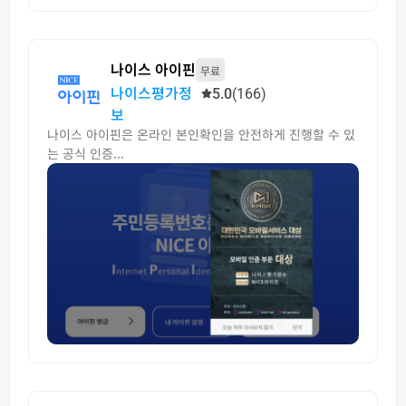
나이스 아이핀
무료
나이스평가정
5.0
(166)
보
나이스 아이핀은 온라인 본인확인을 안전하게 진행할 수 있
는 공식 인증...