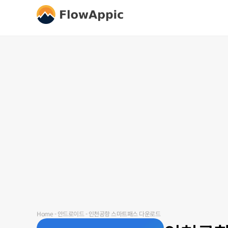
Home
-
안드로이드
-
인천공항 스마트패스 다운로드