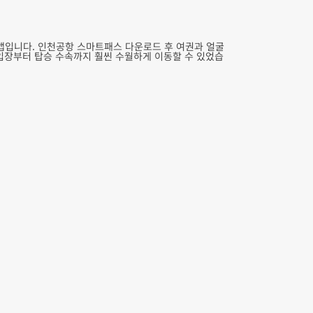
앱입니다. 인천공항 스마트패스 다운로드 후 여권과 얼굴
 입장부터 탑승 수속까지 훨씬 수월하게 이동할 수 있었습