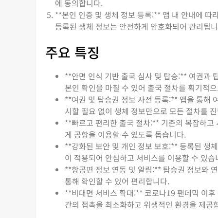
에 동의합니다.
**본인 인증 및 생체 정보 등록:** 앱 내 안내에
등록된 생체 정보는 안전하게 암호화되어 관리됩니
주요 특징
**안면 인식 기반 출국 심사 및 탑승:** 여
본인 확인을 마칠 수 있어 출국 절차를 획기적
**여권 및 탑승권 정보 사전 등록:** 앱을 통
시할 필요 없이 생체 정보만으로 모든 절차를 진
**빠르고 편리한 출국 절차:** 기존의 복잡하
게 공항을 이용할 수 있도록 돕습니다.
**강화된 보안 및 개인 정보 보호:** 등록된 
이 적용되어 안심하고 서비스를 이용할 수 있습
**항공편 정보 연동 및 알림:** 탑승권 정보와
통해 확인할 수 있어 편리합니다.
**비대면 서비스 확대:** 코로나19 팬데믹 이
간의 접촉을 최소화하고 위생적인 환경을 제공