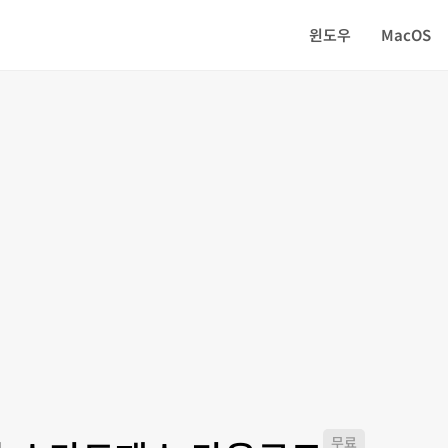
윈도우
MacOS
무료