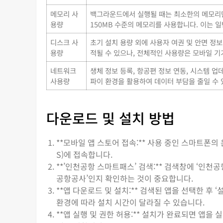
메모리 사
백그라운드에서 실행될 때는 최소한의 메모리만 
용량
150MB 수준의 메모리를 사용합니다. 이는
디스크 사
초기 설치 용량 외에 사용자 여권 및 안면 정
용량
적될 수 있으나, 전체적인 사용량은 모바일 기
네트워크
생체 정보 등록, 항공편 정보 연동, 시스템 
사용량
파이 환경을 활용하여 데이터 부담을 줄일 수 
다운로드 및 설치 방법
**모바일 앱 스토어 접속:** 사용 중인 스마트폰의 운영
S)에 접속합니다.
**’인천공항 스마트패스’ 검색:** 검색창에 ‘인
공항공사’인지 확인하는 것이 중요합니다.
**앱 다운로드 및 설치:** 검색된 앱을 선택한 후
환경에 따라 설치 시간이 달라질 수 있습니다.
**앱 실행 및 권한 허용:** 설치가 완료되면 앱을