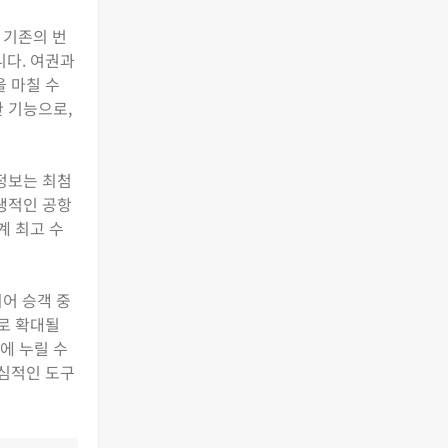
 기존의 번
니다. 여권과
 마칠 수
한 기능으로,
 정보는 최첨
위생적인 공항
계 최고 수
어 승객 중
로 확대될
에 누릴 수
핵심적인 도구