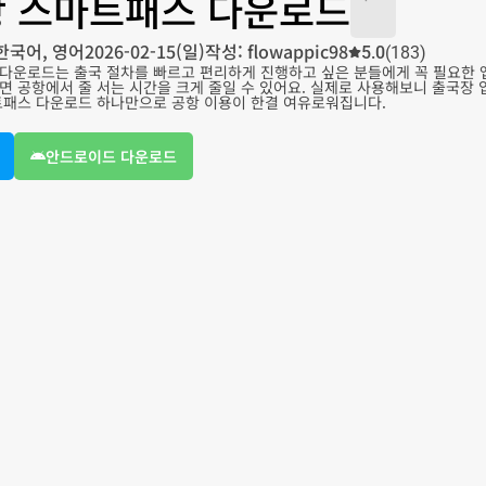
 스마트패스 다운로드
한국어, 영어
2026-02-15(일)
작성: flowappic98
5.0
(183)
다운로드는 출국 절차를 빠르고 편리하게 진행하고 싶은 분들에게 꼭 필요한 
면 공항에서 줄 서는 시간을 크게 줄일 수 있어요. 실제로 사용해보니 출국장
트패스 다운로드 하나만으로 공항 이용이 한결 여유로워집니다.
안드로이드 다운로드