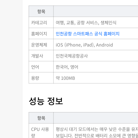
항목
카테고리
여행, 교통, 공항 서비스, 생체인식
홈페이지
인천공항 스마트패스 공식 홈페이지
운영체제
iOS (iPhone, iPad), Android
개발사
인천국제공항공사
언어
한국어, 영어
용량
약 100MB
성능 정보
항목
CPU 사용
평상시 대기 모드에서는 매우 낮은 수준을 유지
량
보입니다. 전반적으로 배터리 소모에 큰 영향