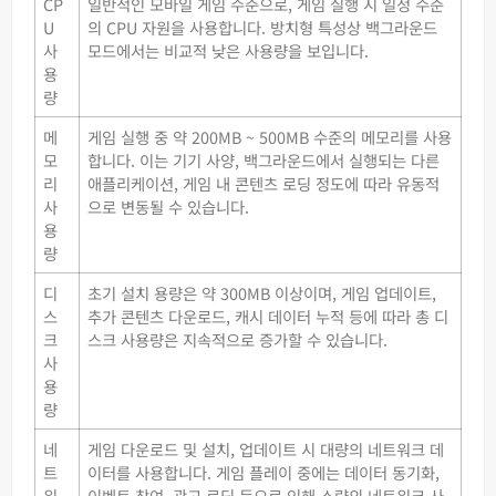
CP
일반적인 모바일 게임 수준으로, 게임 실행 시 일정 수준
U
의 CPU 자원을 사용합니다. 방치형 특성상 백그라운드
사
모드에서는 비교적 낮은 사용량을 보입니다.
용
량
메
게임 실행 중 약 200MB ~ 500MB 수준의 메모리를 사용
모
합니다. 이는 기기 사양, 백그라운드에서 실행되는 다른
리
애플리케이션, 게임 내 콘텐츠 로딩 정도에 따라 유동적
사
으로 변동될 수 있습니다.
용
량
디
초기 설치 용량은 약 300MB 이상이며, 게임 업데이트,
스
추가 콘텐츠 다운로드, 캐시 데이터 누적 등에 따라 총 디
크
스크 사용량은 지속적으로 증가할 수 있습니다.
사
용
량
네
게임 다운로드 및 설치, 업데이트 시 대량의 네트워크 데
트
이터를 사용합니다. 게임 플레이 중에는 데이터 동기화,
워
이벤트 참여, 광고 로딩 등으로 인해 소량의 네트워크 사