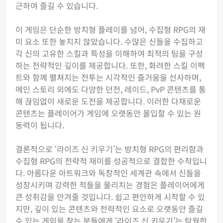
근하여 즐길 수 있습니다.
이 게임은 단순한 방치형 플레이를 넘어, 수집형 RPG의 재
미 요소 또한 놓치지 않았습니다. 수많은 신들을 수집하고
각 신의 고유한 스킬과 특성을 이해하여 최적의 팀을 구성
하는 전략적인 깊이를 제공합니다. 또한, 화려한 스킬 이펙
트와 함께 펼쳐지는 전투는 시각적인 즐거움을 선사하며,
메인 스토리 외에도 다양한 던전, 레이드, PvP 콘텐츠를 통
해 끊임없이 새로운 도전을 제공합니다. 이러한 다채로운
콘텐츠는 플레이어가 게임에 오랫동안 몰입할 수 있는 원
동력이 됩니다.
결론적으로 ‘라이즈 신 키우기’는 방치형 RPG의 편리함과
수집형 RPG의 전략적 재미를 성공적으로 결합한 수작입니
다. 아름다운 아트워크와 독창적인 세계관 속에서 신들을
성장시키며 강력한 적들을 물리치는 경험은 플레이어에게
큰 성취감을 안겨줄 것입니다. 쉽고 편안하게 시작할 수 있
지만, 깊이 있는 콘텐츠와 전략적인 요소로 오랫동안 즐길
수 있는 게임을 찾는 분들에게 ‘라이즈 신 키우기’는 탁월한