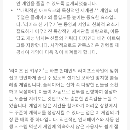
안 게임을 즐길 수 있도록 설계되었습니다.
**매력적인 아트워크와 독창적인 세계관:** 게임의 비
주얼은 플레이어의 몰입도를 높이는 중요한 요소입니
다. ‘라이즈 신 키우기’는 동양과 서양의 신화적 요소가
절묘하게 어우러진 독창적인 세계관을 바탕으로, 아름
답고 개성 넘치는 신들의 캐릭터 디자인과 배경 아트워
크를 자랑합니다. 시각적으로도 만족스러운 경험을 제
공하여 게임에 더욱 깊이 빠져들게 합니다.
‘라이즈 신 키우기’는 바쁜 현대인의 라이프스타일에 맞춰
쉽고 편안하게 즐길 수 있도록 설계된 모바일 방치형 롤플
레잉 게임입니다. 플레이어는 신화 속 다양한 신들을 소환
하고 육성하며, 이들이 자동으로 전투를 진행하여 성장하
는 모습을 지켜보는 것만으로도 충분한 만족감을 느낄 수
있습니다. 게임에 많은 시간을 할애하기 어려운 상황에서
도 꾸준히 캐릭터를 성장시킬 수 있다는 점은 이 게임의 가
장 큰 매력 중 하나입니다. 직관적인 인터페이스와 자동 진
행 시스템 덕분에 게임에 익숙하지 않은 사용자도 쉽게 접