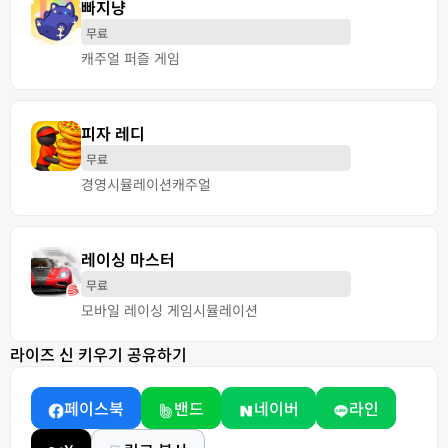
빠지냥
무료
캐주얼 퍼즐 게임
피자 레디
무료
경영
시뮬레이션
캐주얼
레이싱 마스터
무료
모바일 레이싱 게임
시뮬레이션
라이즈 신 키우기 공유하기
페이스북
밴드
네이버
라인