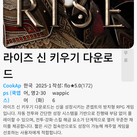
라이즈 신 키우기 다운로
무
료
드
CookAp
한국
2025-1
작성: flo
5.0
(172)
ps (쿡앱
어, 영
2-30
wappic
스)
어
(화)
6
라이즈 신 키우기 다운로드는 신을 성장시키는 콘셉트의 방치형 RPG 게임
입니다. 자동 전투와 간단한 성장 시스템을 기반으로 진행돼 부담 없이 플
레이할 수 있으며, 전투·강화·스킬 해금 요소가 단계적으로 열려 꾸준한 재
미를 제공합니다. 짧은 시간 접속만으로도 성장이 가능해 캐주얼 게임을
선호하는 사용자에게 적합합니다.