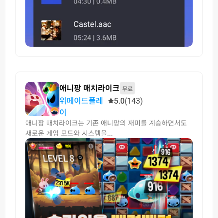
애니팡 매치라이크
무료
위메이드플레
5.0
(143)
이
애니팡 매치라이크는 기존 애니팡의 재미를 계승하면서도
새로운 게임 모드와 시스템을...