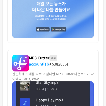
MP3 Cutter
무료
accountlab
5.0
(2036)
간편하게 노래를 자르고 싶다면 MP3 Cutter 다운로드가 딱
이에요. MP3, WAV...