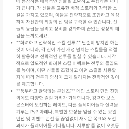
에 등장하는 매력적인 신들을 소환하고 수집하는 재미
가 큽니다. 각 신들은 고유한 배경 스토리와 강력한 스
킬을 가지고 있으며, 이들을 전략적으로 조합하고 육성
하여 자신만의 최강의 신 팀을 구축할 수 있습니다. 신
들의 등급을 올리고 장비를 강화하며 끝없는 성장의 쾌
감을 느껴보세요.
**화려하고 전략적인 스킬 전투:** 단순히 방치만 하는
것이 아니라, 각 신이 가진 개성 넘치는 스킬들을 적절
히 활용하여 전략적인 전투를 펼칠 수 있습니다. 시각
적으로 압도적인 화려한 스킬 이펙트는 전투의 몰입도
를 높이며, 어떤 신들을 조합하고 어떤 스킬을 사용할
지에 따라 전투의 양상이 크게 달라지는 전략적인 깊이
를 제공합니다.
**풍부하고 끊임없는 콘텐츠:** 메인 스토리 던전 진행
외에도 다양한 즐길 거리가 가득합니다. 강력한 보스
몬스터에 도전하는 레이드, 다른 플레이어들과 실력을
겨루는 PvP 아레나, 특별한 보상을 얻을 수 있는 요일
던전 및 이벤트 던전 등 끊임없이 새로운 목표와 도전
과제가 플레이어를 기다립니다. 지루할 틈 없이 오랫동