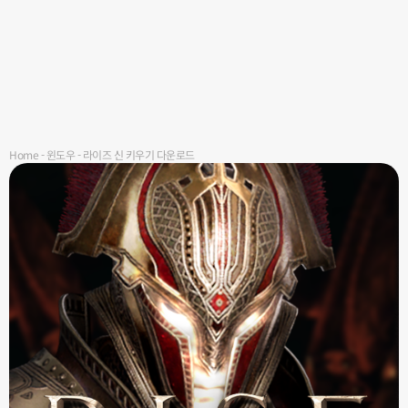
Home
-
윈도우
-
라이즈 신 키우기 다운로드