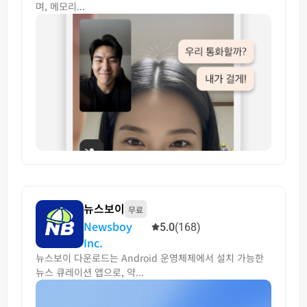
며, 메모리...
뉴스보이
무료
Newsboy
5.0
(168)
Inc.
뉴스보이 다운로드는 Android 운영체제에서 설치 가능한
뉴스 큐레이션 앱으로, 약...