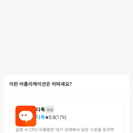
이런 어플리케이션은 어떠세요?
다톡
무료
다톡
5.0
(179)
실행 시 CPU 사용량은 대기 상태에서 낮은 수준을 유지하