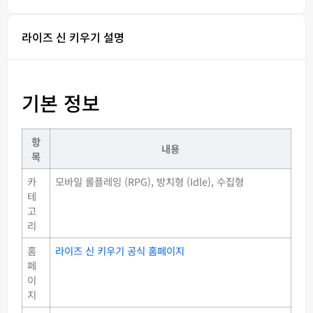
라이즈 신 키우기 설명
기본 정보
항
내용
목
카
모바일 롤플레잉 (RPG), 방치형 (Idle), 수집형
테
고
리
홈
라이즈 신 키우기 공식 홈페이지
페
이
지