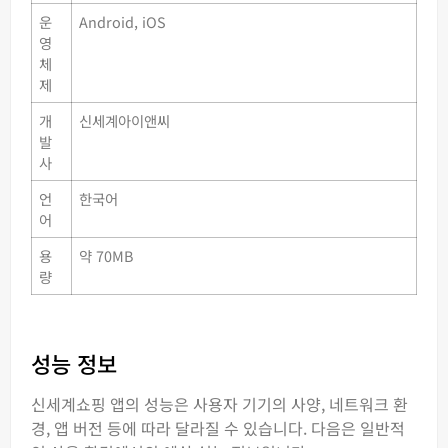
운
Android, iOS
영
체
제
개
신세계아이앤씨
발
사
언
한국어
어
용
약 70MB
량
성능 정보
신세계쇼핑 앱의 성능은 사용자 기기의 사양, 네트워크 환
경, 앱 버전 등에 따라 달라질 수 있습니다. 다음은 일반적