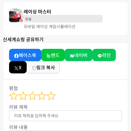
레이싱 마스터
무료
모바일 레이싱 게임
시뮬레이션
신세계쇼핑 공유하기
페이스북
밴드
네이버
라인
X
링크 복사
평점
리뷰 제목
리뷰 내용