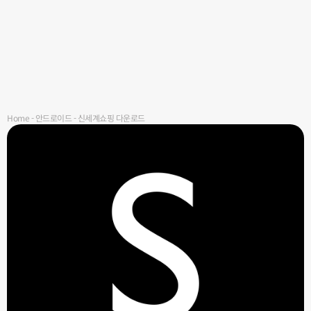
Home
-
안드로이드
-
신세계쇼핑 다운로드