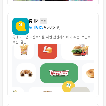
롯데리
무료
롯데GRS
5.0
(519)
롯데리아 앱 다운로드를 하면 간편하게 버거 주문, 포인트
적립, 할인...