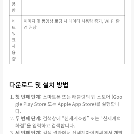
용
량
네
이미지 및 동영상 로딩 시 데이터 사용량 증가, Wi-Fi 환
트
경 권장
워
크
사
용
량
다운로드 및 설치 방법
첫 번째 단계:
스마트폰 또는 태블릿의 앱 스토어 (Goo
gle Play Store 또는 Apple App Store)를 실행합니
다.
두 번째 단계:
검색창에 “신세계쇼핑” 또는 “신세계백
화점”을 입력하고 검색합니다.
세 번째 단계:
검색 결과에서 신세계아이앤씨에서 개발