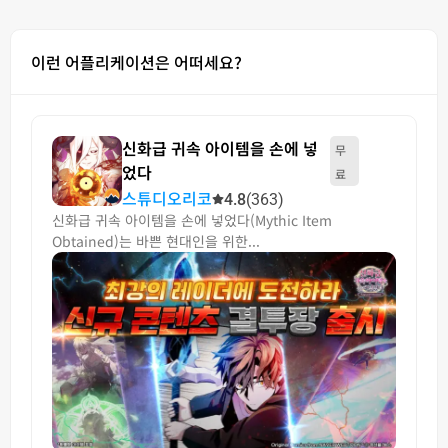
이런 어플리케이션은 어떠세요?
신화급 귀속 아이템을 손에 넣
무
었다
료
스튜디오리코
4.8
(363)
신화급 귀속 아이템을 손에 넣었다(Mythic Item
Obtained)는 바쁜 현대인을 위한...