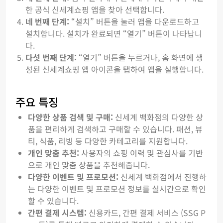
한 공식 신세계쇼핑 앱을 찾아 선택합니다.
네 번째 단계:
“설치” 버튼을 눌러 앱을 다운로드하고
설치합니다. 설치가 완료되면 “열기” 버튼이 나타납니
다.
다섯 번째 단계:
“열기” 버튼을 누르거나, 홈 화면에 생
성된 신세계쇼핑 앱 아이콘을 탭하여 앱을 실행합니다.
주요 특징
다양한 상품 검색 및 구매:
신세계 백화점의 다양한 상
품을 편리하게 검색하고 구매할 수 있습니다. 패션, 뷰
티, 식품, 리빙 등 다양한 카테고리를 지원합니다.
개인 맞춤 추천:
사용자의 쇼핑 이력 및 관심사를 기반
으로 개인 맞춤 상품을 추천해줍니다.
다양한 이벤트 및 프로모션:
신세계 백화점에서 진행하
는 다양한 이벤트 및 프로모션 정보를 실시간으로 확인
할 수 있습니다.
간편 결제 시스템:
신용카드, 간편 결제 서비스 (SSG P