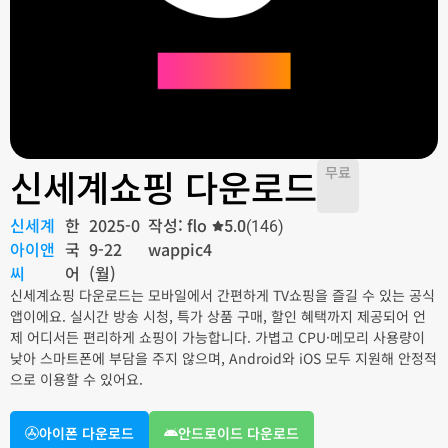
신세계쇼핑 다운로드
무료
신세계
한
2025-0
작성: flo
5.0
(146)
아이앤
국
9-22
wappic4
씨
어
(월)
신세계쇼핑 다운로드는 모바일에서 간편하게 TV쇼핑을 즐길 수 있는 공식
앱이에요. 실시간 방송 시청, 특가 상품 구매, 할인 혜택까지 제공되어 언
제 어디서든 편리하게 쇼핑이 가능합니다. 가볍고 CPU·메모리 사용량이
낮아 스마트폰에 부담을 주지 않으며, Android와 iOS 모두 지원해 안정적
으로 이용할 수 있어요.
아이폰 다운로드
안드로이드 다운로드