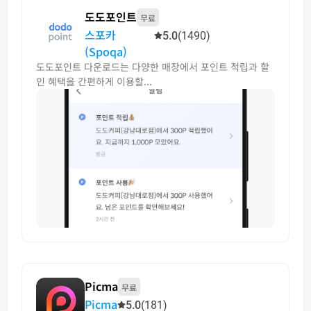
도도포인트
무료
스포카
5.0
(1490)
(Spoqa)
도도포인트 다운로드는 다양한 매장에서 포인트 적립과 할
인 혜택을 간편하게 이용할...
Picma
무료
Picma
5.0
(181)