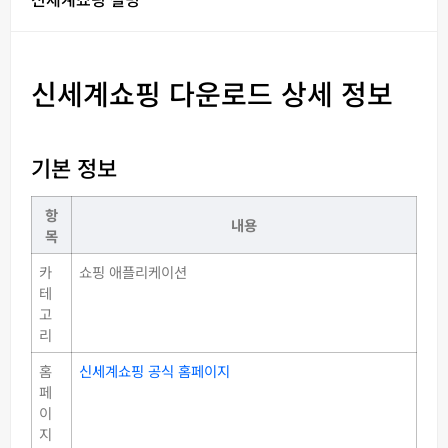
신세계쇼핑 다운로드 상세 정보
기본 정보
항
내용
목
카
쇼핑 애플리케이션
테
고
리
홈
신세계쇼핑 공식 홈페이지
페
이
지