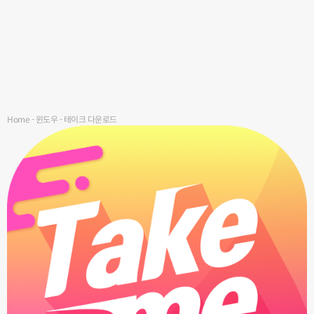
Home
-
윈도우
-
테이크 다운로드