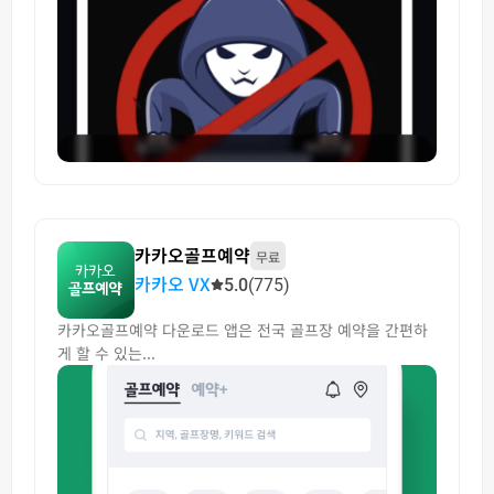
카카오골프예약
무료
카카오 VX
5.0
(775)
카카오골프예약 다운로드 앱은 전국 골프장 예약을 간편하
게 할 수 있는...