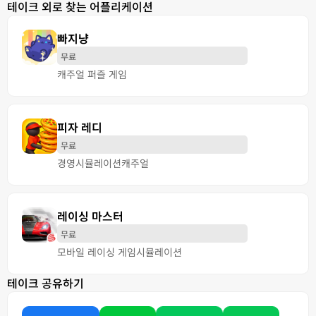
테이크 외로 찾는 어플리케이션
빠지냥
무료
캐주얼 퍼즐 게임
피자 레디
무료
경영
시뮬레이션
캐주얼
레이싱 마스터
무료
모바일 레이싱 게임
시뮬레이션
테이크 공유하기