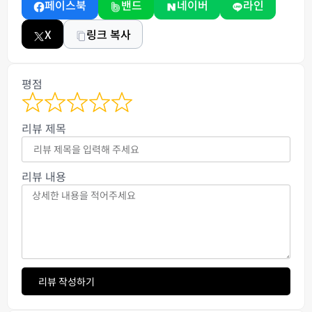
페이스북
밴드
네이버
라인
X
링크 복사
평점
리뷰 제목
리뷰 내용
리뷰 작성하기