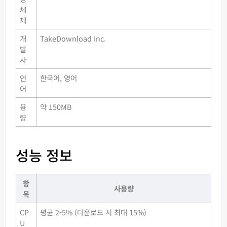
체
제
개
TakeDownload Inc.
발
사
언
한국어, 영어
어
용
약 150MB
량
성능 정보
항
사용량
목
CP
평균 2-5% (다운로드 시 최대 15%)
U